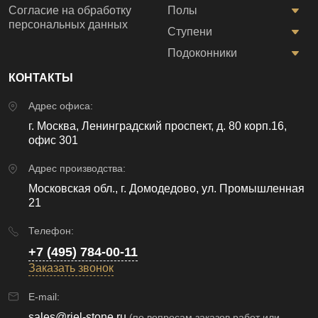
Согласие на обработку
Полы
персональных данных
Ступени
Подоконники
КОНТАКТЫ
Адрес офиса:
г. Москва, Ленинградский проспект, д. 80 корп.16,
офис 301
Адрес производства:
Московская обл., г. Домодедово, ул. Промышленная
21
Телефон:
+7 (495) 784-00-11
Заказать звонок
E-mail:
sales@riel-stone.ru
(по вопросам заказов работ или