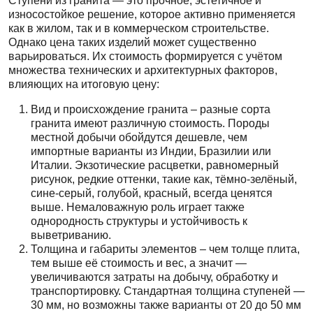
Ступени из гранита — это прочное, эстетичное и
износостойкое решение, которое активно применяется
как в жилом, так и в коммерческом строительстве.
Однако цена таких изделий может существенно
варьироваться. Их стоимость формируется с учётом
множества технических и архитектурных факторов,
влияющих на итоговую цену:
Вид и происхождение гранита – разные сорта
гранита имеют различную стоимость. Породы
местной добычи обойдутся дешевле, чем
импортные варианты из Индии, Бразилии или
Италии. Экзотические расцветки, равномерный
рисунок, редкие оттенки, такие как, тёмно-зелёный,
сине-серый, голубой, красный, всегда ценятся
выше. Немаловажную роль играет также
однородность структуры и устойчивость к
выветриванию.
Толщина и габариты элементов – чем толще плита,
тем выше её стоимость и вес, а значит —
увеличиваются затраты на добычу, обработку и
транспортировку. Стандартная толщина ступеней —
30 мм, но возможны также варианты от 20 до 50 мм