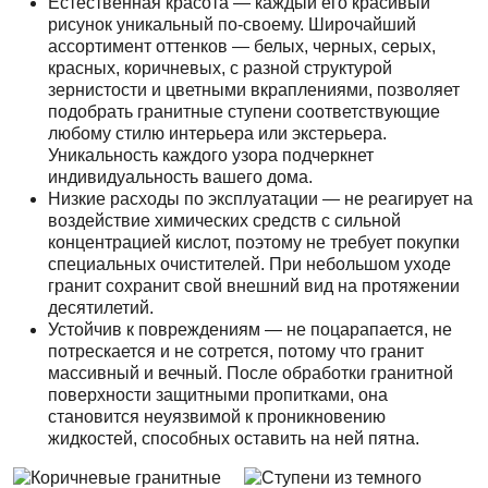
Естественная красота — каждый его красивый
рисунок уникальный по-своему. Широчайший
ассортимент оттенков — белых, черных, серых,
красных, коричневых, с разной структурой
зернистости и цветными вкраплениями, позволяет
подобрать гранитные ступени соответствующие
любому стилю интерьера или экстерьера.
Уникальность каждого узора подчеркнет
индивидуальность вашего дома.
Низкие расходы по эксплуатации — не реагирует на
воздействие химических средств с сильной
концентрацией кислот, поэтому не требует покупки
специальных очистителей. При небольшом уходе
гранит сохранит свой внешний вид на протяжении
десятилетий.
Устойчив к повреждениям — не поцарапается, не
потрескается и не сотрется, потому что гранит
массивный и вечный. После обработки гранитной
поверхности защитными пропитками, она
становится неуязвимой к проникновению
жидкостей, способных оставить на ней пятна.