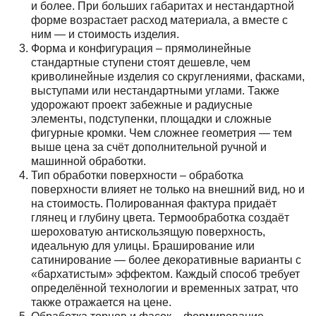
и более. При больших габаритах и нестандартной
форме возрастает расход материала, а вместе с
ним — и стоимость изделия.
Форма и конфигурация – прямолинейные
стандартные ступени стоят дешевле, чем
криволинейные изделия со скруглениями, фасками,
выступами или нестандартными углами. Также
удорожают проект забежные и радиусные
элементы, подступенки, площадки и сложные
фигурные кромки. Чем сложнее геометрия — тем
выше цена за счёт дополнительной ручной и
машинной обработки.
Тип обработки поверхности – обработка
поверхности влияет не только на внешний вид, но и
на стоимость. Полированная фактура придаёт
глянец и глубину цвета. Термообработка создаёт
шероховатую антискользящую поверхность,
идеальную для улицы. Браширование или
сатинирование — более декоративные варианты с
«бархатистым» эффектом. Каждый способ требует
определённой технологии и временных затрат, что
также отражается на цене.