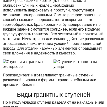
наших российских широтах. Для безопасности
облицовки уличных крылец необходимо
использовать шероховатые проступи, подступенки
оставляют полированными. Самые распространенные
способы создания шероховатости покрытия — это
термообработка, браширование, бучардирование и пр.
Каждое здание смотрится солиднее, если его входную
группу украсить гранитом. Это эстетичный и практичный
материал. Несмотря на длительное действие различных
агрессивных климатических условий, применение этой
породы для отделки наружных элементов оправдывает
свои вложения в надежность и качество.
Производители изготавливают гранитные ступени
различной ширины и формы – криволинейными или
прямолинейными.
Виды гранитных ступеней
По методу укладки ступени разделяют на накладные или