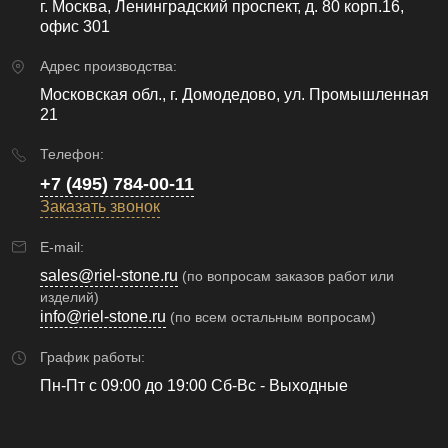
г. Москва, Ленинградский проспект, д. 80 корп.16,
офис 301
Адрес производства:
Московская обл., г. Домодедово, ул. Промышленная
21
Телефон:
+7 (495) 784-00-11
Заказать звонок
E-mail:
sales@riel-stone.ru
(по вопросам заказов работ или
изделий)
info@riel-stone.ru
(по всем остальным вопросам)
График работы:
Пн-Пт с 09:00 до 19:00 Сб-Вс - Выходные