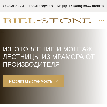
О компании
Производство
Акции
+7 (495) 784-00-11
Гарантия
Оплата
ИЗГОТОВЛЕНИЕ И МОНТАЖ
ЛЕСТНИЦЫ ИЗ МРАМОРА ОТ
ПРОИЗВОДИТЕЛЯ
Рассчитать стоимость