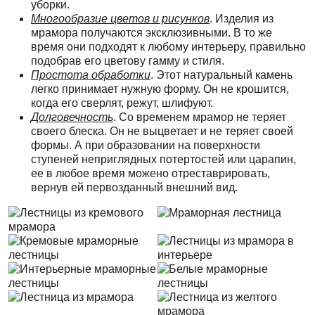
уборки.
Многообразие цветов и рисунков
. Изделия из
мрамора получаются эксклюзивными. В то же
время они подходят к любому интерьеру, правильно
подобрав его цветову гамму и стиля.
Простота обработки
. Этот натуральный камень
легко принимает нужную форму. Он не крошится,
когда его сверлят, режут, шлифуют.
Долговечность
. Со временем мрамор не теряет
своего блеска. Он не выцветает и не теряет своей
формы. А при образовании на поверхности
ступеней неприглядных потертостей или царапин,
ее в любое время можено отреставрировать,
вернув ей первозданный внешний вид.