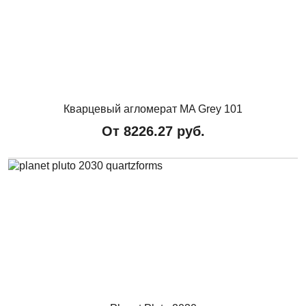
Кварцевый агломерат MA Grey 101
От
8226.27
руб.