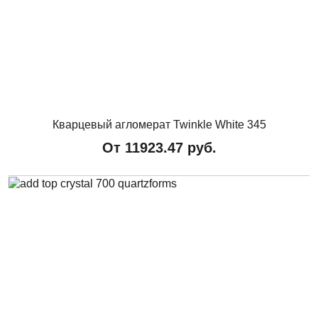
Кварцевый агломерат Twinkle White 345
От
11923.47
руб.