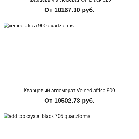
От
10167.30
руб.
Кварцевый агломерат Veined africa 900
От
19502.73
руб.