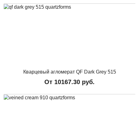
Кварцевый агломерат QF Dark Grey 515
От
10167.30
руб.