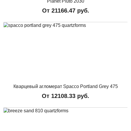
Planet Pluto 2030
От
21166.47
руб.
Кварцевый агломерат Spacco Portland Grey 475
От
12108.33
руб.