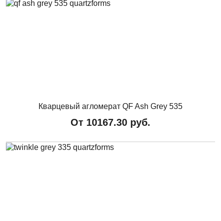
Кварцевый агломерат QF Ash Grey 535
От
10167.30
руб.