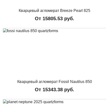
Кварцевый агломерат Breeze Pearl 825
От
15805.53
руб.
Кварцевый агломерат Fossil Nautilus 850
От
15343.38
руб.