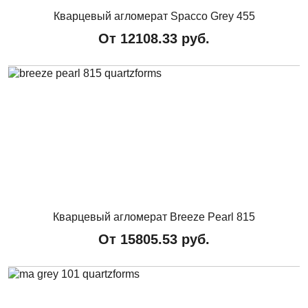
Кварцевый агломерат Spacco Grey 455
От
12108.33
руб.
Кварцевый агломерат Breeze Pearl 815
От
15805.53
руб.