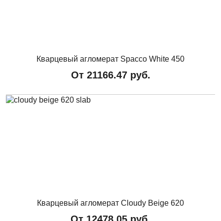
Кварцевый агломерат Spacco White 450
От
21166.47
руб.
Кварцевый агломерат Cloudy Beige 620
От
12478.05
руб.