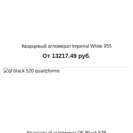
Кварцевый агломерат Imperial White 955
От
13217.49
руб.
Кварцевый агломерат QF Black 525