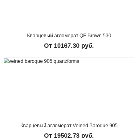
Кварцевый агломерат QF Brown 530
От
10167.30
руб.
Кварцевый агломерат Veined Baroque 905
От
19502.73
руб.