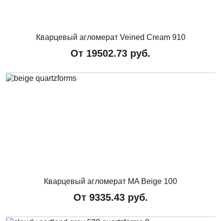
Кварцевый агломерат Veined Cream 910
От
19502.73
руб.
Кварцевый агломерат MA Beige 100
От
9335.43
руб.