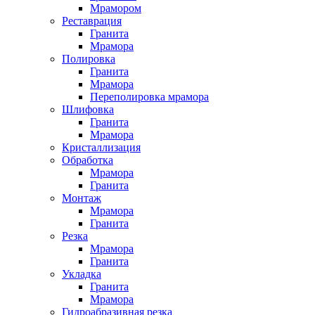
Мрамором
Реставрация
Гранита
Мрамора
Полировка
Гранита
Мрамора
Переполировка мрамора
Шлифовка
Гранита
Мрамора
Кристаллизация
Обработка
Мрамора
Гранита
Монтаж
Мрамора
Гранита
Резка
Мрамора
Гранита
Укладка
Гранита
Мрамора
Гидроабразивная резка