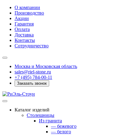
О компании
Производство
Акции
Гарантия
Оплата
Доставка
Контакты
Сотрудничество
Москва и Московская область
sales@riel-stone.ru
+7 (495) 784-00-11
Заказать звонок
Каталог изделий
Столешницы
Из гранита
— бежевого
— белого