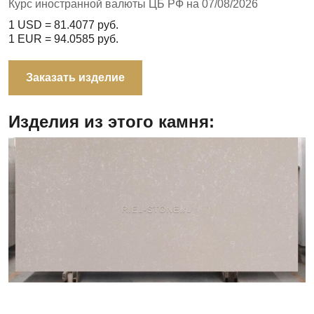
Курс иностранной валюты ЦБ РФ на 07/08/2026
1 USD =
81.4077
руб.
1 EUR =
94.0585
руб.
Заказать изделие
Изделия из этого камня: