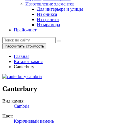
Изготовление элементов
Для интерьера и улицы
Из оникса
Из гранита
Из мрамора
Прайс-лист
Рассчитать стоимость
Главная
Каталог камня
Canterbury
Canterbury
Вид камня:
Cambria
Цвет:
Коричневый камень