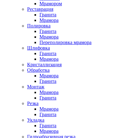
Мрамором
Реставрация
Гранита
Мрамора
Полировка
Гранита
Мрамора
Переполировка мрамора
Шлифовка
Гранита
Мрамора
Кристаллизация
Обработка
Мрамора
Гранита
Монтаж
Мрамора
Гранита
Резка
Мрамора
Гранита
Укладка
Гранита
Мрамора
Гидроабразивная резка