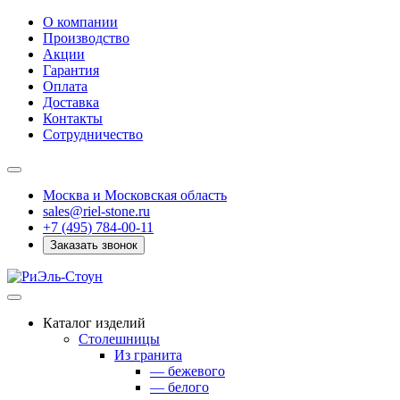
О компании
Производство
Акции
Гарантия
Оплата
Доставка
Контакты
Сотрудничество
Москва и Московская область
sales@riel-stone.ru
+7 (495) 784-00-11
Заказать звонок
Каталог изделий
Столешницы
Из гранита
— бежевого
— белого