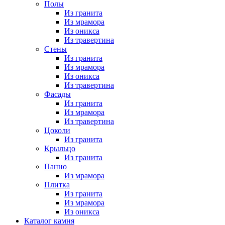
Полы
Из гранита
Из мрамора
Из оникса
Из травертина
Стены
Из гранита
Из мрамора
Из оникса
Из травертина
Фасады
Из гранита
Из мрамора
Из травертина
Цоколи
Из гранита
Крыльцо
Из гранита
Панно
Из мрамора
Плитка
Из гранита
Из мрамора
Из оникса
Каталог камня