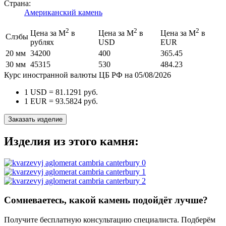
Страна:
Американский камень
2
2
2
Цена за М
в
Цена за М
в
Цена за М
в
Слэбы
рублях
USD
EUR
20 мм
34200
400
365.45
30 мм
45315
530
484.23
Курс иностранной валюты ЦБ РФ на 05/08/2026
1 USD =
81.1291
руб.
1 EUR =
93.5824
руб.
Заказать изделие
Изделия из этого камня:
Сомневаетесь, какой камень подойдёт лучше?
Получите бесплатную консультацию специалиста. Подберём