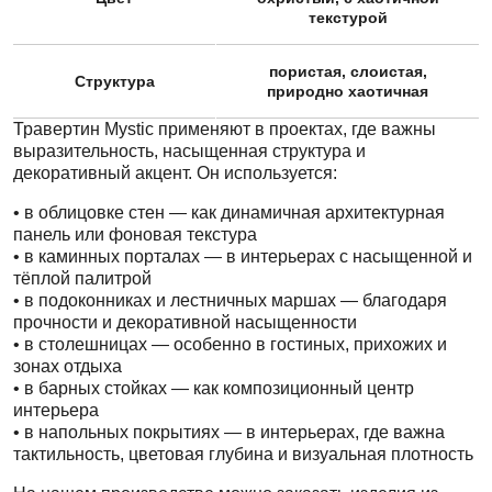
текстурой
пористая, слоистая,
Структура
природно хаотичная
Травертин Mystic применяют в проектах, где важны
выразительность, насыщенная структура и
декоративный акцент. Он используется:
• в облицовке стен — как динамичная архитектурная
панель или фоновая текстура
• в каминных порталах — в интерьерах с насыщенной и
тёплой палитрой
• в подоконниках и лестничных маршах — благодаря
прочности и декоративной насыщенности
• в столешницах — особенно в гостиных, прихожих и
зонах отдыха
• в барных стойках — как композиционный центр
интерьера
• в напольных покрытиях — в интерьерах, где важна
тактильность, цветовая глубина и визуальная плотность