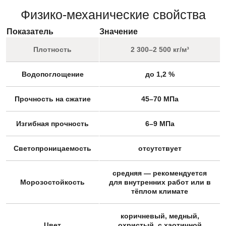
Физико-механические свойства
Показатель
Значение
Плотность
2 300–2 500 кг/м³
Водопоглощение
до 1,2 %
Прочность на сжатие
45–70 МПа
Изгибная прочность
6–9 МПа
Светопроницаемость
отсутствует
средняя — рекомендуется
Морозостойкость
для внутренних работ или в
тёплом климате
коричневый, медный,
Цвет
охристый, с хаотичной