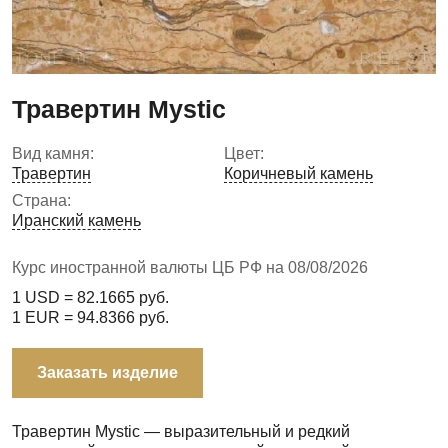
Травертин Mystic
Вид камня:
Цвет:
Травертин
Коричневый камень
Страна:
Иранский камень
Курс иностранной валюты ЦБ РФ на 08/08/2026
1 USD =
82.1665
руб.
1 EUR =
94.8366
руб.
Заказать изделие
Травертин Mystic — выразительный и редкий