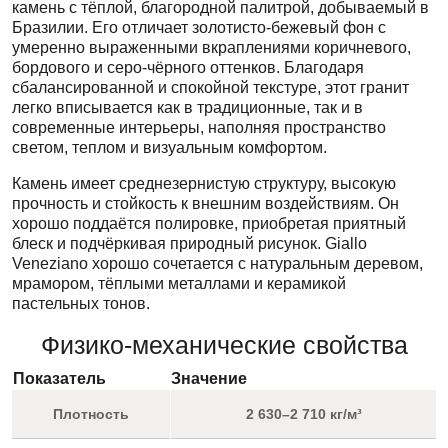
камень с тёплой, благородной палитрой, добываемый в
Бразилии. Его отличает золотисто-бежевый фон с
умеренно выраженными вкраплениями коричневого,
бордового и серо-чёрного оттенков. Благодаря
сбалансированной и спокойной текстуре, этот гранит
легко вписывается как в традиционные, так и в
современные интерьеры, наполняя пространство
светом, теплом и визуальным комфортом.
Камень имеет среднезернистую структуру, высокую
прочность и стойкость к внешним воздействиям. Он
хорошо поддаётся полировке, приобретая приятный
блеск и подчёркивая природный рисунок. Giallo
Veneziano хорошо сочетается с натуральным деревом,
мрамором, тёплыми металлами и керамикой
пастельных тонов.
Физико-механические свойства
Показатель
Значение
Плотность
2 630–2 710 кг/м³