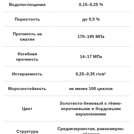
Водопоглощение
0,15–0,25 %
Пористость
до 0,5 %
Прочность на
170–195 МПа
сжатие
Изгибная
14–17 МПа
прочность
Истираемость
0,25–0,35 г/см²
Морозостойкость
не менее 100 циклов
Золотисто-бежевый с тёмно-
Цвет
коричневыми и бордовыми
вкраплениями
Среднезернистая, равномерно-
Структура
пёстрая