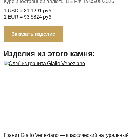
Курс иностранной валюты ЦБ РФ на 05/08/2026
1 USD =
81.1291
руб.
1 EUR =
93.5824
руб.
Заказать изделие
Изделия из этого камня:
Гранит Giallo Veneziano — классический натуральный