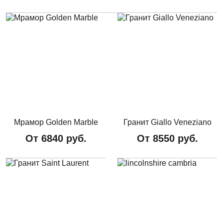
Мрамор Golden Marble
Гранит Giallo Veneziano
От
6840
руб.
От
8550
руб.