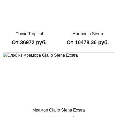
Оникс Tropical
Harmonia Sierra
От
36972
руб.
От
10478.36
руб.
Мрамор Giallo Siena Exstra