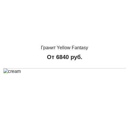
Гранит Yellow Fantasy
От
6840
руб.