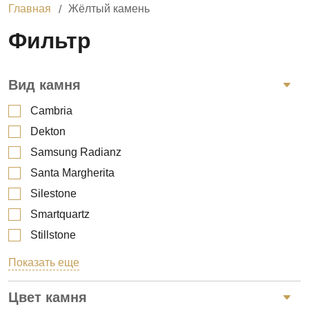
Главная
Жёлтый камень
Фильтр
Вид камня
Cambria
Dekton
Samsung Radianz
Santa Margherita
Silestone
Smartquartz
Stillstone
Technistone
Показать еще
Гранит
Цвет камня
Кварц