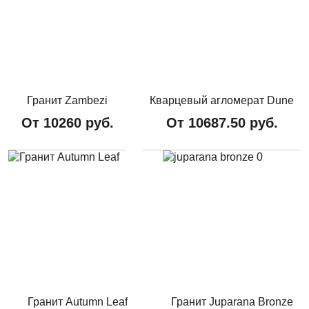
Гранит Zambezi
Кварцевый агломерат Dune
От
10260
руб.
От
10687.50
руб.
Гранит Autumn Leaf
Гранит Juparana Bronze