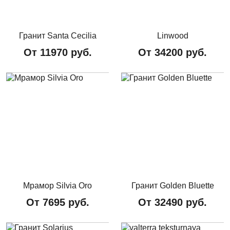
Гранит Santa Cecilia
Linwood
От
11970
руб.
От
34200
руб.
Мрамор Silvia Oro
Гранит Golden Bluette
От
7695
руб.
От
32490
руб.