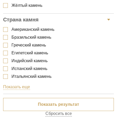
Кварцит
Жёлтый камень
Мрамор
Страна камня
Оникс
Плитка из мрамора
Американский камень
Травертин
Бразильский камень
Греческий камень
Египетский камень
Индийский камень
Испанский камень
Итальянский камень
Казахстанский камень
Показать еще
Камень из Южной Кореи
Китайский камень
Пакистанский камень
Сбросить все
Турецкий камень