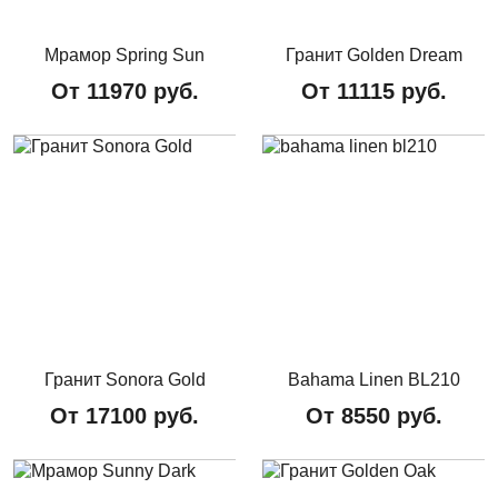
Мрамор Spring Sun
Гранит Golden Dream
От
11970
руб.
От
11115
руб.
Гранит Sonora Gold
Bahama Linen BL210
От
17100
руб.
От
8550
руб.