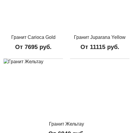
Гранит Carioca Gold
Гранит Juparana Yellow
От
7695
руб.
От
11115
руб.
Гранит Жельтау