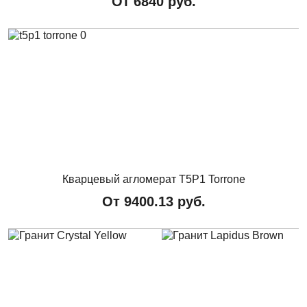
От
6840
руб.
Кварцевый агломерат T5P1 Torrone
От
9400.13
руб.