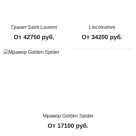
Гранит Saint Laurent
Lincolnshire
От
42750
руб.
От
34200
руб.
Мрамор Golden Spider
От
17100
руб.