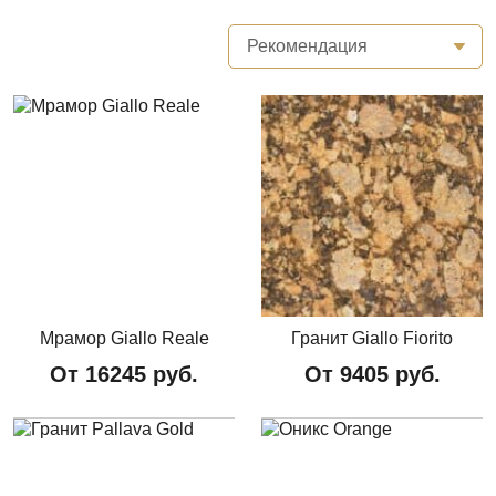
Чешский камень
Рекомендация
Мрамор Giallo Reale
Гранит Giallo Fiorito
От
16245
руб.
От
9405
руб.