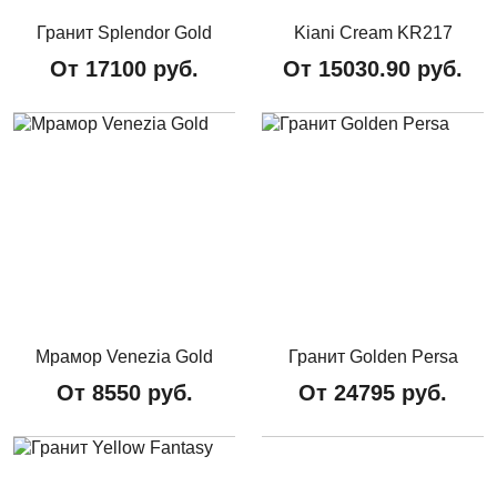
Гранит Splendor Gold
Kiani Cream KR217
От
17100
руб.
От
15030.90
руб.
Мрамор Venezia Gold
Гранит Golden Persa
От
8550
руб.
От
24795
руб.