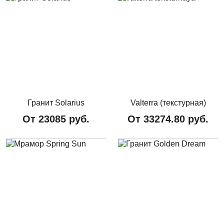
Гранит Solarius
Valterra (текстурная)
От
23085
руб.
От
33274.80
руб.