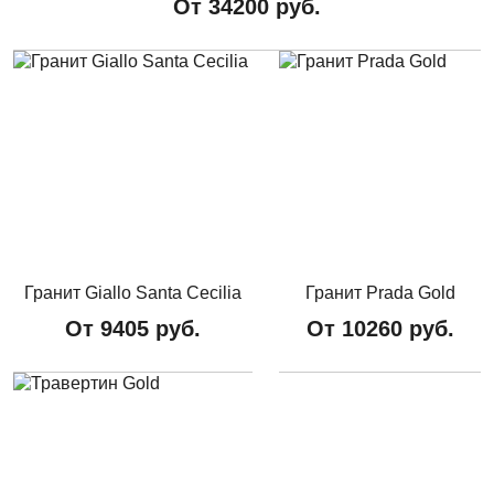
От
34200
руб.
Гранит Giallo Santa Cecilia
Гранит Prada Gold
От
9405
руб.
От
10260
руб.