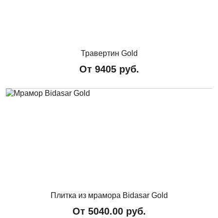
Травертин Gold
От
9405
руб.
Плитка из мрамора Bidasar Gold
От
5040.00
руб.