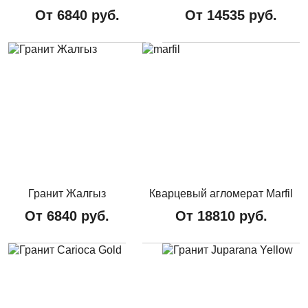
От
6840
руб.
От
14535
руб.
Гранит Жалгыз
Кварцевый агломерат Marfil
От
6840
руб.
От
18810
руб.