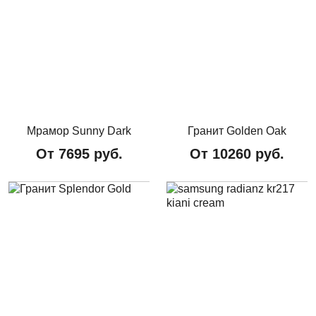
Мрамор Sunny Dark
Гранит Golden Oak
От
7695
руб.
От
10260
руб.