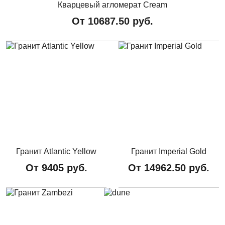
Кварцевый агломерат Cream
От
10687.50
руб.
Гранит Atlantic Yellow
Гранит Imperial Gold
От
9405
руб.
От
14962.50
руб.