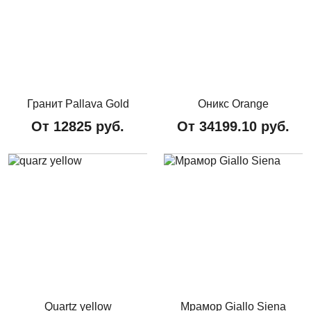
Гранит Pallava Gold
Оникс Orange
От
12825
руб.
От
34199.10
руб.
Quartz yellow
Мрамор Giallo Siena