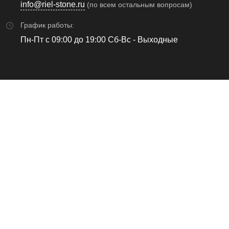
info@riel-stone.ru
(по всем остальным вопросам)
График работы:
Пн-Пт с 09:00 до 19:00 Сб-Вс - Выходные