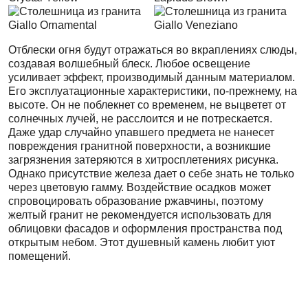
Отблески огня будут отражаться во вкраплениях слюды,
создавая волшебный блеск. Любое освещение
усиливает эффект, производимый данным материалом.
Его эксплуатационные характеристики, по-прежнему, на
высоте. Он не поблекнет со временем, не выцветет от
солнечных лучей, не расслоится и не потрескается.
Даже удар случайно упавшего предмета не нанесет
повреждения гранитной поверхности, а возникшие
загрязнения затеряются в хитросплетениях рисунка.
Однако присутствие железа дает о себе знать не только
через цветовую гамму. Воздействие осадков может
спровоцировать образование ржавчины, поэтому
желтый гранит не рекомендуется использовать для
облицовки фасадов и оформления пространства под
открытым небом. Этот душевный камень любит уют
помещений.