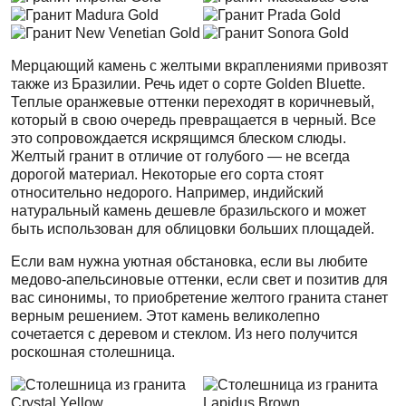
Мерцающий камень с желтыми вкраплениями привозят
также из Бразилии. Речь идет о сорте Golden Bluette.
Теплые оранжевые оттенки переходят в коричневый,
который в свою очередь превращается в черный. Все
это сопровождается искрящимся блеском слюды.
Желтый гранит в отличие от голубого — не всегда
дорогой материал. Некоторые его сорта стоят
относительно недорого. Например, индийский
натуральный камень дешевле бразильского и может
быть использован для облицовки больших площадей.
Если вам нужна уютная обстановка, если вы любите
медово-апельсиновые оттенки, если свет и позитив для
вас синонимы, то приобретение желтого гранита станет
верным решением. Этот камень великолепно
сочетается с деревом и стеклом. Из него получится
роскошная столешница.