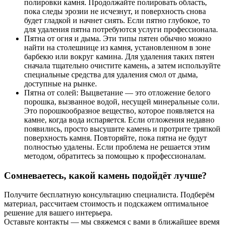
полировки камня. Продолжайте полировать область,
пока следы эрозии не исчезнут, и поверхность снова
будет гладкой и начнет сиять. Если пятно глубокое, то
для удаления пятна потребуются услуги профессионала.
Пятна от огня и дыма. Эти типы пятен обычно можно
найти на столешнице из камня, установленном в зоне
барбекю или вокруг камина. Для удаления таких пятен
сначала тщательно очистите камень, а затем используйте
специальные средства для удаления смол от дыма,
доступные на рынке.
Пятна от солей: Выцветание — это отложение белого
порошка, вызванное водой, несущей минеральные соли.
Это порошкообразное вещество, которое появляется на
камне, когда вода испаряется. Если отложения недавно
появились, просто высушите камень и протрите тряпкой
поверхность камня. Повторяйте, пока пятна не будут
полностью удалены. Если проблема не решается этим
методом, обратитесь за помощью к профессионалам.
Сомневаетесь, какой камень подойдёт лучше?
Получите бесплатную консультацию специалиста. Подберём
материал, рассчитаем стоимость и подскажем оптимальное
решение для вашего интерьера.
Оставьте контакты — мы свяжемся с вами в ближайшее время