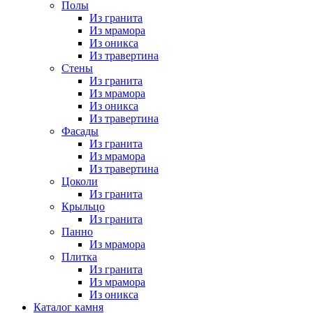
Полы
Из гранита
Из мрамора
Из оникса
Из травертина
Стены
Из гранита
Из мрамора
Из оникса
Из травертина
Фасады
Из гранита
Из мрамора
Из травертина
Цоколи
Из гранита
Крыльцо
Из гранита
Панно
Из мрамора
Плитка
Из гранита
Из мрамора
Из оникса
Каталог камня