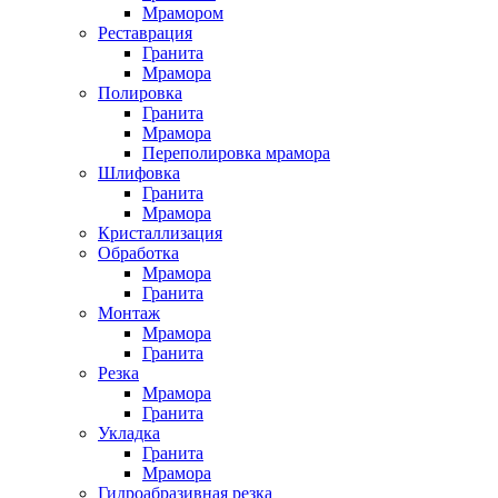
Мрамором
Реставрация
Гранита
Мрамора
Полировка
Гранита
Мрамора
Переполировка мрамора
Шлифовка
Гранита
Мрамора
Кристаллизация
Обработка
Мрамора
Гранита
Монтаж
Мрамора
Гранита
Резка
Мрамора
Гранита
Укладка
Гранита
Мрамора
Гидроабразивная резка