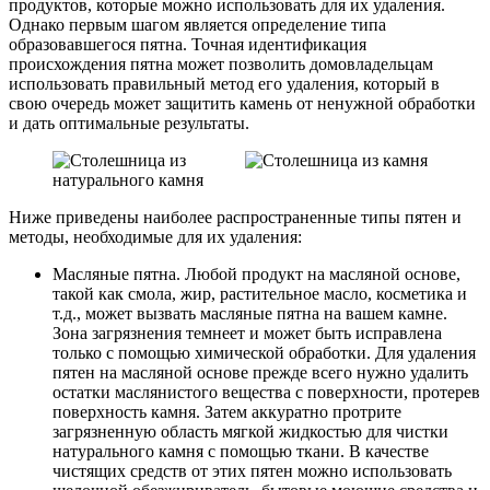
продуктов, которые можно использовать для их удаления.
Однако первым шагом является определение типа
образовавшегося пятна. Точная идентификация
происхождения пятна может позволить домовладельцам
использовать правильный метод его удаления, который в
свою очередь может защитить камень от ненужной обработки
и дать оптимальные результаты.
Ниже приведены наиболее распространенные типы пятен и
методы, необходимые для их удаления:
Масляные пятна. Любой продукт на масляной основе,
такой как смола, жир, растительное масло, косметика и
т.д., может вызвать масляные пятна на вашем камне.
Зона загрязнения темнеет и может быть исправлена
только с помощью химической обработки. Для удаления
пятен на масляной основе прежде всего нужно удалить
остатки маслянистого вещества с поверхности, протерев
поверхность камня. Затем аккуратно протрите
загрязненную область мягкой жидкостью для чистки
натурального камня с помощью ткани. В качестве
чистящих средств от этих пятен можно использовать