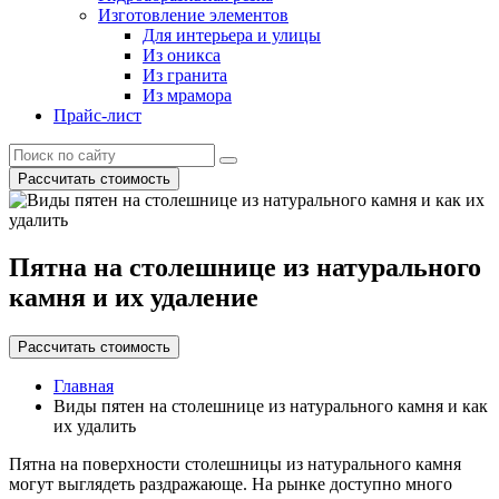
Изготовление элементов
Для интерьера и улицы
Из оникса
Из гранита
Из мрамора
Прайс-лист
Рассчитать стоимость
Пятна на столешнице из натурального
камня и их удаление
Рассчитать стоимость
Главная
Виды пятен на столешнице из натурального камня и как
их удалить
Пятна на поверхности столешницы из натурального камня
могут выглядеть раздражающе. На рынке доступно много