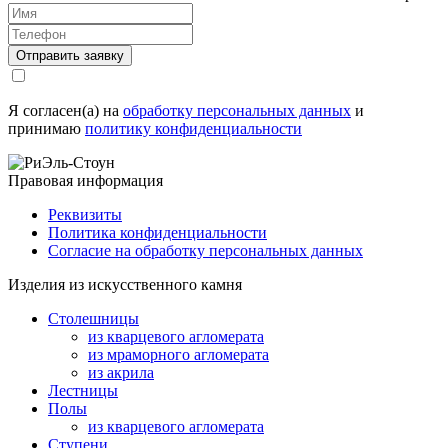
Я согласен(а) на
обработку персональных данных
и
принимаю
политику конфиденциальности
Правовая информация
Реквизиты
Политика конфиденциальности
Согласие на обработку персональных данных
Изделия из искусственного камня
Столешницы
из кварцевого агломерата
из мраморного агломерата
из акрила
Лестницы
Полы
из кварцевого агломерата
Ступени