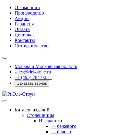
О компании
Производство
Акции
Гарантия
Оплата
Доставка
Контакты
Сотрудничество
Москва и Московская область
sales@riel-stone.ru
+7 (495) 784-00-11
Заказать звонок
Каталог изделий
Столешницы
Из гранита
— бежевого
— белого