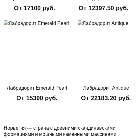
От
17100
руб.
От
12397.50
руб.
Лабрадорит Emerald Pearl
Лабрадорит Antique
От
15390
руб.
От
22183.20
руб.
Норвегия — страна с древними скандинавскими
формациями и мощными каменными массивами,