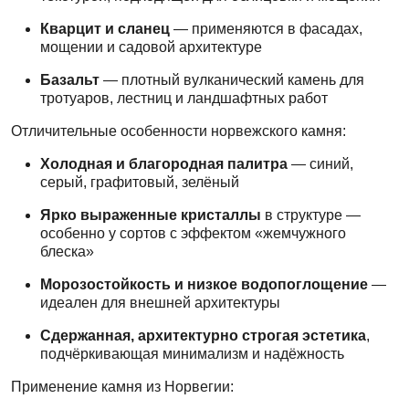
Кварцит и сланец
— применяются в фасадах,
мощении и садовой архитектуре
Базальт
— плотный вулканический камень для
тротуаров, лестниц и ландшафтных работ
Отличительные особенности норвежского камня:
Холодная и благородная палитра
— синий,
серый, графитовый, зелёный
Ярко выраженные кристаллы
в структуре —
особенно у сортов с эффектом «жемчужного
блеска»
Морозостойкость и низкое водопоглощение
—
идеален для внешней архитектуры
Сдержанная, архитектурно строгая эстетика
,
подчёркивающая минимализм и надёжность
Применение камня из Норвегии: