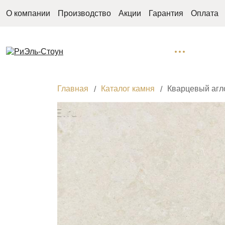
О компании
Производство
Акции
Гарантия
Оплата
Главная
Каталог камня
Кварцевый агл