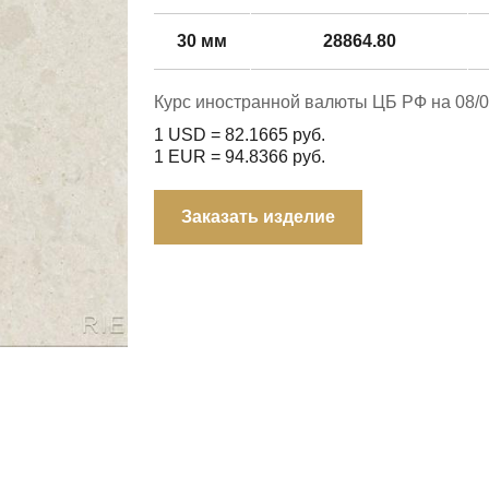
30 мм
28864.80
Курс иностранной валюты ЦБ РФ на 08/0
1 USD =
82.1665
руб.
1 EUR =
94.8366
руб.
Заказать изделие