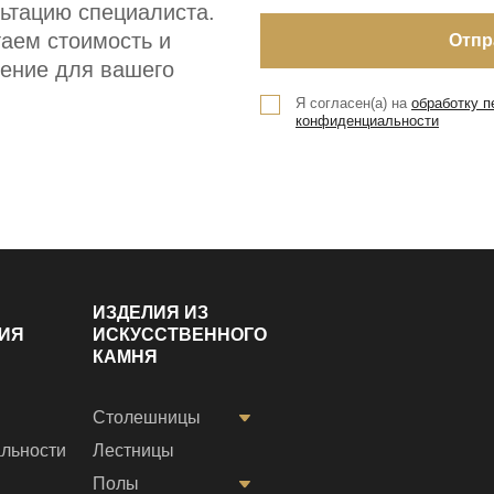
ьтацию специалиста.
аем стоимость и
ение для вашего
Я согласен(а) на
обработку 
конфиденциальности
ИЗДЕЛИЯ ИЗ
ИЯ
ИСКУССТВЕННОГО
КАМНЯ
Столешницы
льности
Лестницы
Полы