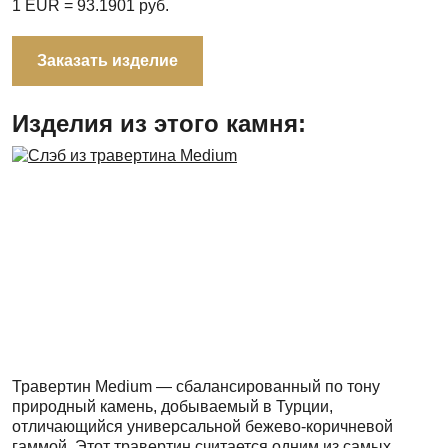
1 EUR =
93.1901
руб.
Заказать изделие
Изделия из этого камня:
Травертин Medium — сбалансированный по тону
природный камень, добываемый в Турции,
отличающийся универсальной бежево-коричневой
гаммой. Этот травертин считается одним из самых