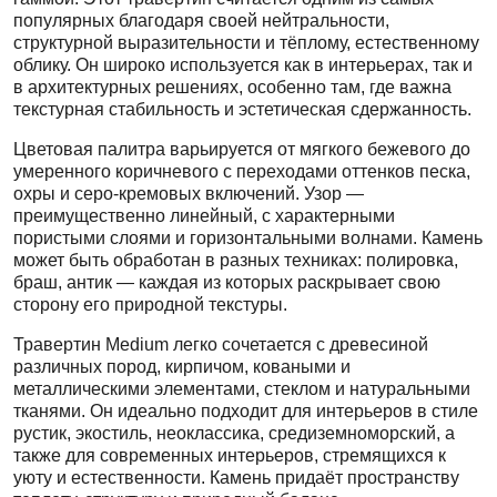
популярных благодаря своей нейтральности,
структурной выразительности и тёплому, естественному
облику. Он широко используется как в интерьерах, так и
в архитектурных решениях, особенно там, где важна
текстурная стабильность и эстетическая сдержанность.
Цветовая палитра варьируется от мягкого бежевого до
умеренного коричневого с переходами оттенков песка,
охры и серо-кремовых включений. Узор —
преимущественно линейный, с характерными
пористыми слоями и горизонтальными волнами. Камень
может быть обработан в разных техниках: полировка,
браш, антик — каждая из которых раскрывает свою
сторону его природной текстуры.
Травертин Medium легко сочетается с древесиной
различных пород, кирпичом, коваными и
металлическими элементами, стеклом и натуральными
тканями. Он идеально подходит для интерьеров в стиле
рустик, экостиль, неоклассика, средиземноморский, а
также для современных интерьеров, стремящихся к
уюту и естественности. Камень придаёт пространству