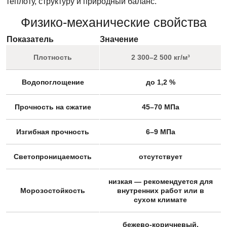
теплоту, структуру и природный баланс.
Физико-механические свойства
Показатель
Значение
Плотность
2 300–2 500 кг/м³
Водопоглощение
до 1,2 %
Прочность на сжатие
45–70 МПа
Изгибная прочность
6–9 МПа
Светопроницаемость
отсутствует
низкая — рекомендуется для
Морозостойкость
внутренних работ или в
сухом климате
бежево-коричневый,