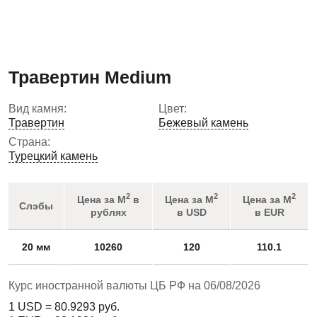
Травертин Medium
Вид камня:
Цвет:
Травертин
Бежевый камень
Страна:
Турецкий камень
2
2
2
Цена за М
в
Цена за М
Цена за М
Слэбы
рублях
в USD
в EUR
20 мм
10260
120
110.1
Курс иностранной валюты ЦБ РФ на 06/08/2026
1 USD =
80.9293
руб.