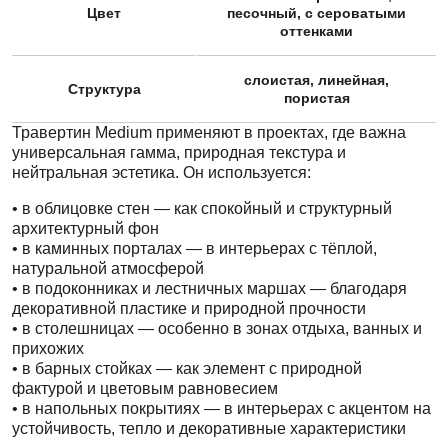
Цвет
песочный, с сероватыми
оттенками
слоистая, линейная,
Структура
пористая
Травертин Medium применяют в проектах, где важна
универсальная гамма, природная текстура и
нейтральная эстетика. Он используется:
• в облицовке стен — как спокойный и структурный
архитектурный фон
• в каминных порталах — в интерьерах с тёплой,
натуральной атмосферой
• в подоконниках и лестничных маршах — благодаря
декоративной пластике и природной прочности
• в столешницах — особенно в зонах отдыха, ванных и
прихожих
• в барных стойках — как элемент с природной
фактурой и цветовым равновесием
• в напольных покрытиях — в интерьерах с акцентом на
устойчивость, тепло и декоративные характеристики