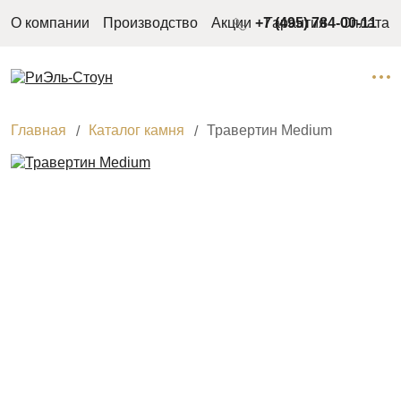
О компании
Производство
Акции
+7 (495) 784-00-11
Гарантия
Оплата
Главная
Каталог камня
Травертин Medium