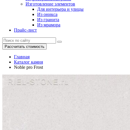
Изготовление элементов
Для интерьера и улицы
Из оникса
Из гранита
Из мрамора
Прайс-лист
Рассчитать стоимость
Главная
Каталог камня
Noble pro Frost