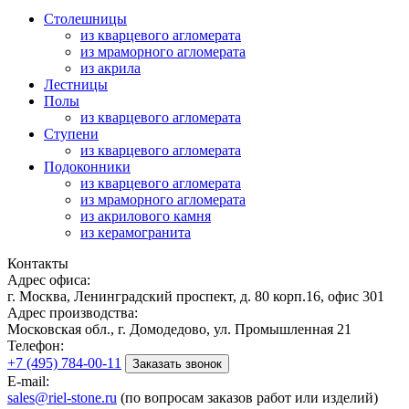
Столешницы
из кварцевого агломерата
из мраморного агломерата
из акрила
Лестницы
Полы
из кварцевого агломерата
Ступени
из кварцевого агломерата
Подоконники
из кварцевого агломерата
из мраморного агломерата
из акрилового камня
из керамогранита
Контакты
Адрес офиса:
г. Москва, Ленинградский проспект, д. 80 корп.16, офис 301
Адрес производства:
Московская обл., г. Домодедово, ул. Промышленная 21
Телефон:
+7 (495) 784-00-11
Заказать звонок
E-mail:
sales@riel-stone.ru
(по вопросам заказов работ или изделий)