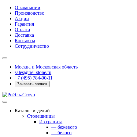
О компании
Производство
Акции
Гарантия
Оплата
Доставка
Контакты
Сотрудничество
Москва и Московская область
sales@riel-stone.ru
+7 (495) 784-00-11
Заказать звонок
Каталог изделий
Столешницы
Из гранита
— бежевого
— белого