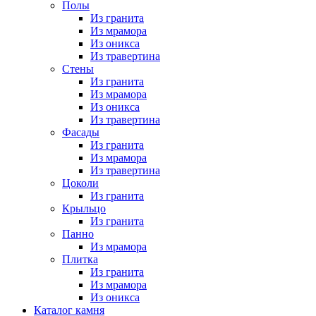
Полы
Из гранита
Из мрамора
Из оникса
Из травертина
Стены
Из гранита
Из мрамора
Из оникса
Из травертина
Фасады
Из гранита
Из мрамора
Из травертина
Цоколи
Из гранита
Крыльцо
Из гранита
Панно
Из мрамора
Плитка
Из гранита
Из мрамора
Из оникса
Каталог камня