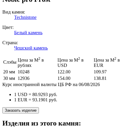
Вид камня:
Technistone
Цвет:
Белый камень
Страна:
Чешский камень
2
2
2
Цена за М
в
Цена за М
в
Цена за М
в
Слэбы
рублях
USD
EUR
20 мм
10248
122.00
109.97
30 мм
12936
154.00
138.81
Курс иностранной валюты ЦБ РФ на 06/08/2026
1 USD =
80.9293
руб.
1 EUR =
93.1901
руб.
Заказать изделие
Изделия из этого камня: