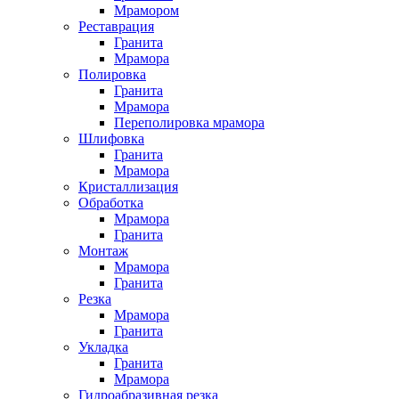
Мрамором
Реставрация
Гранита
Мрамора
Полировка
Гранита
Мрамора
Переполировка мрамора
Шлифовка
Гранита
Мрамора
Кристаллизация
Обработка
Мрамора
Гранита
Монтаж
Мрамора
Гранита
Резка
Мрамора
Гранита
Укладка
Гранита
Мрамора
Гидроабразивная резка