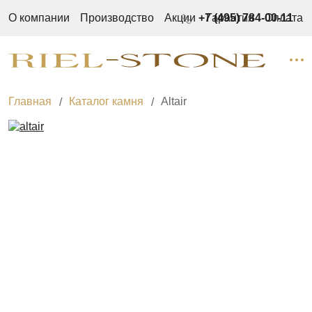
О компании
Производство
Акции
+7 (495) 784-00-11
Гарантия
Оплата
Главная
Каталог камня
Altair