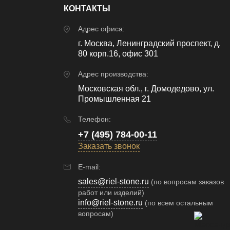
КОНТАКТЫ
Адрес офиса:
г. Москва, Ленинградский проспект, д.
80 корп.16, офис 301
Адрес производства:
Московская обл., г. Домодедово, ул.
Промышленная 21
Телефон:
+7 (495) 784-00-11
Заказать звонок
E-mail:
sales@riel-stone.ru
(по вопросам заказов
работ или изделий)
info@riel-stone.ru
(по всем остальным
вопросам)