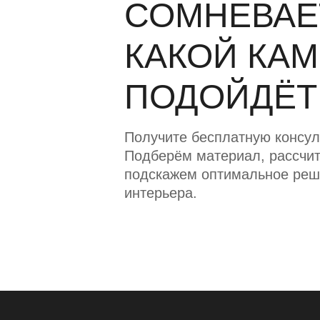
СОМНЕВАЕ
КАКОЙ КА
ПОДОЙДЁТ
Получите бесплатную консул
Подберём материал, рассчит
подскажем оптимальное реш
интерьера.