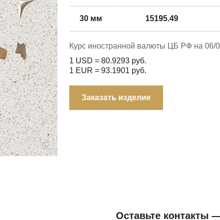
30 мм
15195.49
Курс иностранной валюты ЦБ РФ на 06/0
1 USD =
80.9293
руб.
1 EUR =
93.1901
руб.
Заказать изделие
Оставьте контакты 