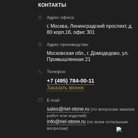
КОНТАКТЫ
Адрес офиса:
г. Москва, Ленинградский проспект, д.
80 корп.16, офис 301
Адрес производства:
Московская обл., г. Домодедово, ул.
Промышленная 21
Телефон:
+7 (495) 784-00-11
Заказать звонок
E-mail:
sales@riel-stone.ru
(по вопросам заказов
работ или изделий)
info@riel-stone.ru
(по всем остальным
вопросам)