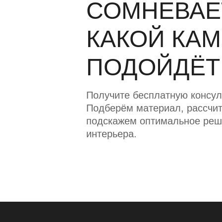
СОМНЕВАЕ
КАКОЙ КА
ПОДОЙДЁТ
Получите бесплатную консул
Подберём материал, рассчит
подскажем оптимальное реш
интерьера.