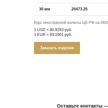
30 мм
20473.25
Курс иностранной валюты ЦБ РФ на 06/0
1 USD =
80.9293
руб.
1 EUR =
93.1901
руб.
Заказать изделие
Оставьте контакты 