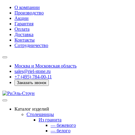
О компании
Производство
Акции
Гарантия
Оплата
Доставка
Контакты
Сотрудничество
Москва и Московская область
sales@riel-stone.ru
+7 (495) 784-00-11
Заказать звонок
Каталог изделий
Столешницы
Из гранита
— бежевого
— белого