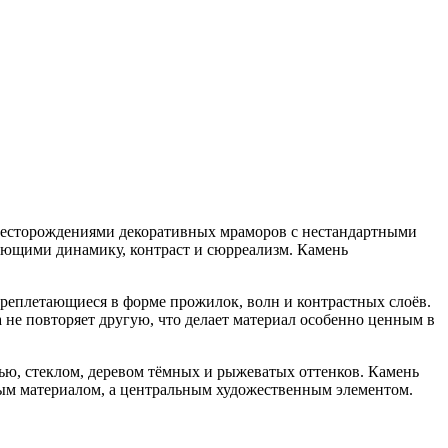
 месторождениями декоративных мраморов с нестандартными
ающими динамику, контраст и сюрреализм. Камень
ереплетающиеся в форме прожилок, волн и контрастных слоёв.
 не повторяет другую, что делает материал особенно ценным в
нью, стеклом, деревом тёмных и рыжеватых оттенков. Камень
очным материалом, а центральным художественным элементом.