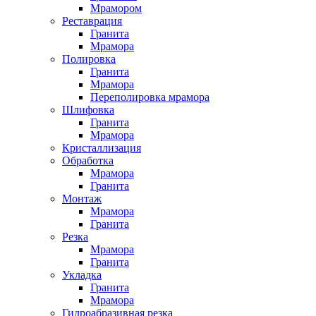
Мрамором
Реставрация
Гранита
Мрамора
Полировка
Гранита
Мрамора
Переполировка мрамора
Шлифовка
Гранита
Мрамора
Кристаллизация
Обработка
Мрамора
Гранита
Монтаж
Мрамора
Гранита
Резка
Мрамора
Гранита
Укладка
Гранита
Мрамора
Гидроабразивная резка