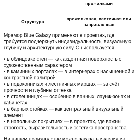
прожилками
прожилковая, хаотичная или
Структура
направленная
Мрамор Blue Galaxy применяют в проектах, где
требуется подчеркнуть индивидуальность, визуальную
глубину и архитектурную силу. Он используется:
• в облицовке стен — как акцентная поверхность с
художественным характером
• в каминных порталах — в интерьерах с насыщенной и
контрастной палитрой
• в подоконниках и лестничных маршах — за счёт
прочности и глубины оттенка
• в столешницах — особенно в ванных, лаунж-зонах и
кабинетах
• в барных стойках — как центральный визуальный
элемент
• в напольных покрытиях — в проектах, где важны
строгость, выразительность и эстетика пространства
На нашем производстве можно заказать изделия из