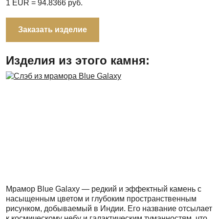
1 EUR =
94.8366
руб.
Заказать изделие
Изделия из этого камня:
Мрамор Blue Galaxy — редкий и эффектный камень с
насыщенным цветом и глубоким пространственным
рисунком, добываемый в Индии. Его название отсылает
к космическому небу и галактическим туманностям, что