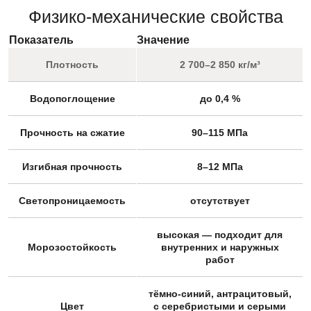
Физико-механические свойства
Показатель
Значение
Плотность
2 700–2 850 кг/м³
Водопоглощение
до 0,4 %
Прочность на сжатие
90–115 МПа
Изгибная прочность
8–12 МПа
Светопроницаемость
отсутствует
высокая — подходит для
Морозостойкость
внутренних и наружных
работ
тёмно-синий, антрацитовый,
Цвет
с серебристыми и серыми