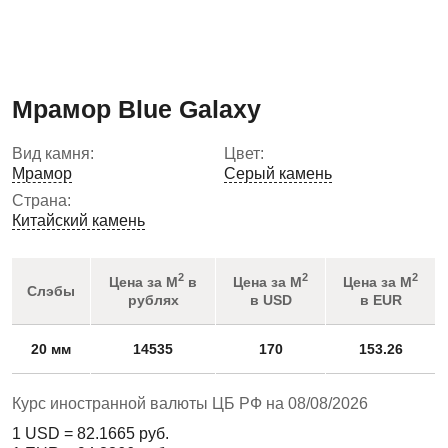
Мрамор Blue Galaxy
Вид камня:
Цвет:
Мрамор
Серый камень
Страна:
Китайский камень
2
2
2
Цена за М
в
Цена за М
Цена за М
Слэбы
рублях
в USD
в EUR
20 мм
14535
170
153.26
Курс иностранной валюты ЦБ РФ на 08/08/2026
1 USD =
82.1665
руб.