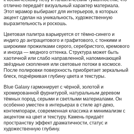
отлично передаёт визуальный характер материала.
Этот мрамор выбирают для интерьеров, в которых
акцент сделан на уникальность, художественную
выразительность и роскошь.
Цветовая палитра варьируется от тёмно-синего и
индиго до антрацитового и графитового, с тонкими и
широкими прожилками серого, серебристого, кремового
и иногда — медного оттенка. Структура может быть
хаотичной или слабо направленной, напоминающей
звёздные скопления или световые потоки в космосе.
После полировки поверхность приобретает зеркальный
блеск, подчёркивая глубину цвета и текстуры.
Blue Galaxy гармонирует с чёрной, золотой и
хромированной фурнитурой, натуральным деревом
тёмных пород, серыми и светлыми материалами. Он
особенно уместен в интерьерах в стиле арт-деко,
контемпорари, современная классика и минимализм с
акцентом на цвет и текстуру. Камень придаёт
пространству эффект драматичности, статус и
художественную глубину.