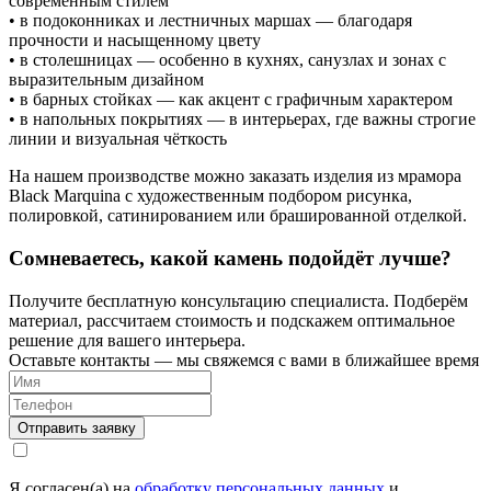
современным стилем
• в подоконниках и лестничных маршах — благодаря
прочности и насыщенному цвету
• в столешницах — особенно в кухнях, санузлах и зонах с
выразительным дизайном
• в барных стойках — как акцент с графичным характером
• в напольных покрытиях — в интерьерах, где важны строгие
линии и визуальная чёткость
На нашем производстве можно заказать изделия из мрамора
Black Marquina с художественным подбором рисунка,
полировкой, сатинированием или брашированной отделкой.
Сомневаетесь, какой камень подойдёт лучше?
Получите бесплатную консультацию специалиста. Подберём
материал, рассчитаем стоимость и подскажем оптимальное
решение для вашего интерьера.
Оставьте контакты — мы свяжемся с вами в ближайшее время
Я согласен(а) на
обработку персональных данных
и