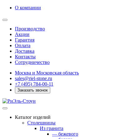
О компании
Производство
Акции
Гарантия
Оплата
Доставка
Контакты
Сотрудничество
Москва и Московская область
sales@riel-stone.ru
+7 (495) 784-00-11
Заказать звонок
Каталог изделий
Столешницы
Из гранита
— бежевого