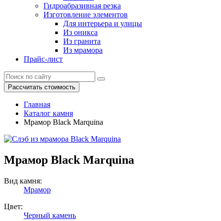
Гидроабразивная резка
Изготовление элементов
Для интерьера и улицы
Из оникса
Из гранита
Из мрамора
Прайс-лист
Рассчитать стоимость
Главная
Каталог камня
Мрамор Black Marquina
Мрамор Black Marquina
Вид камня:
Мрамор
Цвет:
Черный камень