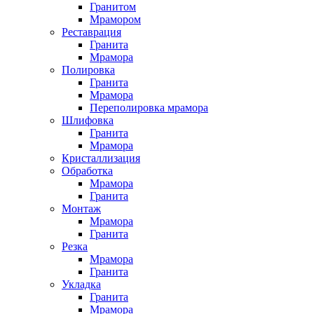
Гранитом
Мрамором
Реставрация
Гранита
Мрамора
Полировка
Гранита
Мрамора
Переполировка мрамора
Шлифовка
Гранита
Мрамора
Кристаллизация
Обработка
Мрамора
Гранита
Монтаж
Мрамора
Гранита
Резка
Мрамора
Гранита
Укладка
Гранита
Мрамора