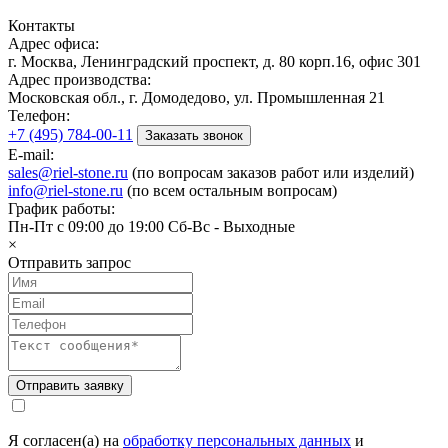
Контакты
Адрес офиса:
г. Москва, Ленинградский проспект, д. 80 корп.16, офис 301
Адрес производства:
Московская обл., г. Домодедово, ул. Промышленная 21
Телефон:
+7 (495) 784-00-11
Заказать звонок
E-mail:
sales@riel-stone.ru
(по вопросам заказов работ или изделий)
info@riel-stone.ru
(по всем остальным вопросам)
График работы:
Пн-Пт с 09:00 до 19:00 Сб-Вс - Выходные
×
Отправить запрос
Я согласен(а) на
обработку персональных данных
и