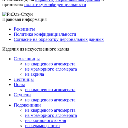
принимаю
политику конфиденциальности
Правовая информация
Реквизиты
Политика конфиденциальности
Согласие на обработку персональных данных
Изделия из искусственного камня
Столешницы
из кварцевого агломерата
из мраморного агломерата
из акрила
Лестницы
Полы
из кварцевого агломерата
Ступени
из кварцевого агломерата
Подоконники
из кварцевого агломерата
из мраморного агломерата
из акрилового камня
из керамогранита