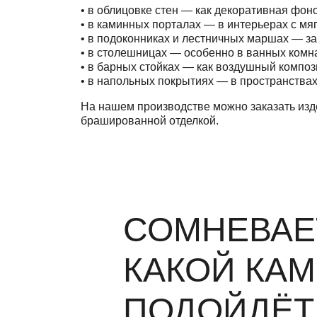
• в облицовке стен — как декоративная фон
• в каминных порталах — в интерьерах с мя
• в подоконниках и лестничных маршах — за
• в столешницах — особенно в ванных комна
• в барных стойках — как воздушный компо
• в напольных покрытиях — в пространствах,
На нашем производстве можно заказать изде
брашированной отделкой.
СОМНЕВАЕ
КАКОЙ КА
ПОДОЙДЁТ