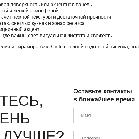
овая поверхность или акцентная панель
гкой и лёгкой атмосферой
 счёт нежной текстуры и достаточной прочности
тах, светлых кухнях и зонах релакса
зиционный акцент
 где важны свет, визуальная чистота и свежесть
лия из мрамора Azul Cielo с точной подгонкой рисунка, по
Оставьте контакты 
ТЕСЬ,
в ближайшее время
МЕНЬ
 ЛУЧШЕ?