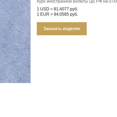
Курс иностранной валюты ЦБ РФ на 07/0
1 USD =
81.4077
руб.
1 EUR =
94.0585
руб.
Заказать изделие