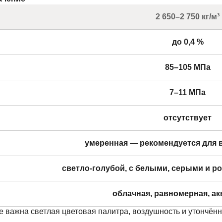
2 650–2 750 кг/м³
до 0,4 %
85–105 МПа
7–11 МПа
отсутствует
умеренная — рекомендуется для 
светло-голубой, с белыми, серыми и 
облачная, равномерная, а
е важна светлая цветовая палитра, воздушность и утончённ