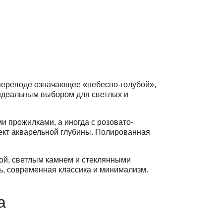
 переводе означающее «небесно-голубой»,
о идеальным выбором для светлых и
и прожилками, а иногда с розовато-
кт акварельной глубины. Полированная
рой, светлым камнем и стеклянными
ь, современная классика и минимализм.
а