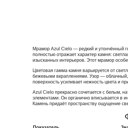
Мрамор Azul Cielo — редкий и утончённый 
полностью отражает характер камня: светла
изысканных интерьеров. Этот мрамор особен
Цветовая гамма камня варьируется от светл
бежевыми вкраплениями. Узор — облачный,
поверхность усиливает нежность цвета и пр
Azul Cielo прекрасно сочетается с белым, 
элементами. Он органично вписывается в ин
Камень придаёт пространству ощущение све
Показатель
Зн