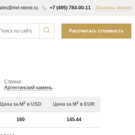
ales@riel-stone.ru
+7 (495) 784-00-11
Заказать звонок
Рассчитать стоимость
Страна:
Аргентинский камень
2
2
Цена за М
в USD
Цена за М
в EUR
160
145.44