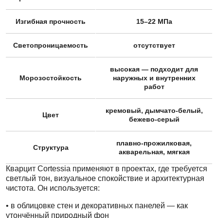
Изгибная прочность
15–22 МПа
Светопроницаемость
отсутствует
высокая — подходит для
Морозостойкость
наружных и внутренних
работ
кремовый, дымчато-белый,
Цвет
бежево-серый
плавно-прожилковая,
Структура
акварельная, мягкая
Кварцит Cortessia применяют в проектах, где требуется
светлый тон, визуальное спокойствие и архитектурная
чистота. Он используется:
• в облицовке стен и декоративных панелей — как
утончённый природный фон