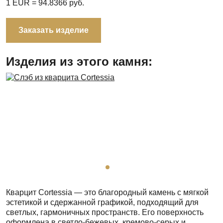
1 EUR =
94.8366
руб.
Заказать изделие
Изделия из этого камня:
Кварцит Cortessia — это благородный камень с мягкой
эстетикой и сдержанной графикой, подходящий для
светлых, гармоничных пространств. Его поверхность
оформлена в светло-бежевых, кремово-серых и