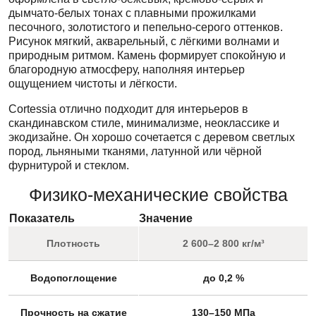
дымчато-белых тонах с плавными прожилками
песочного, золотистого и пепельно-серого оттенков.
Рисунок мягкий, акварельный, с лёгкими волнами и
природным ритмом. Камень формирует спокойную и
благородную атмосферу, наполняя интерьер
ощущением чистоты и лёгкости.
Cortessia отлично подходит для интерьеров в
скандинавском стиле, минимализме, неоклассике и
экодизайне. Он хорошо сочетается с деревом светлых
пород, льняными тканями, латунной или чёрной
фурнитурой и стеклом.
Физико-механические свойства
Показатель
Значение
Плотность
2 600–2 800 кг/м³
Водопоглощение
до 0,2 %
Прочность на сжатие
130–150 МПа