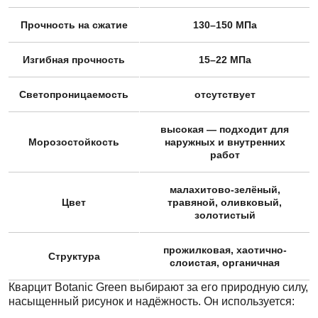
Прочность на сжатие
130–150 МПа
Изгибная прочность
15–22 МПа
Светопроницаемость
отсутствует
высокая — подходит для
Морозостойкость
наружных и внутренних
работ
малахитово-зелёный,
Цвет
травяной, оливковый,
золотистый
прожилковая, хаотично-
Структура
слоистая, органичная
Кварцит Botanic Green выбирают за его природную силу,
насыщенный рисунок и надёжность. Он используется: