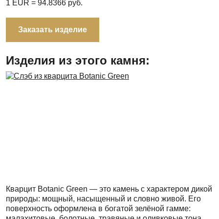
1 EUR =
94.8366
руб.
Заказать изделие
Изделия из этого камня:
Кварцит Botanic Green — это камень с характером дикой
природы: мощный, насыщенный и словно живой. Его
поверхность оформлена в богатой зелёной гамме:
малахитовые, болотные, травяные и оливковые тона