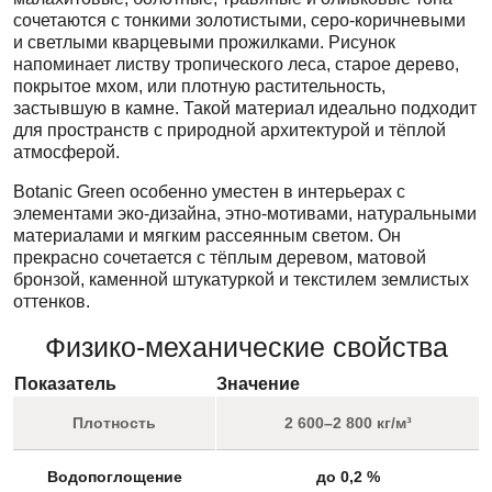
сочетаются с тонкими золотистыми, серо-коричневыми
и светлыми кварцевыми прожилками. Рисунок
напоминает листву тропического леса, старое дерево,
покрытое мхом, или плотную растительность,
застывшую в камне. Такой материал идеально подходит
для пространств с природной архитектурой и тёплой
атмосферой.
Botanic Green особенно уместен в интерьерах с
элементами эко-дизайна, этно-мотивами, натуральными
материалами и мягким рассеянным светом. Он
прекрасно сочетается с тёплым деревом, матовой
бронзой, каменной штукатуркой и текстилем землистых
оттенков.
Физико-механические свойства
Показатель
Значение
Плотность
2 600–2 800 кг/м³
Водопоглощение
до 0,2 %