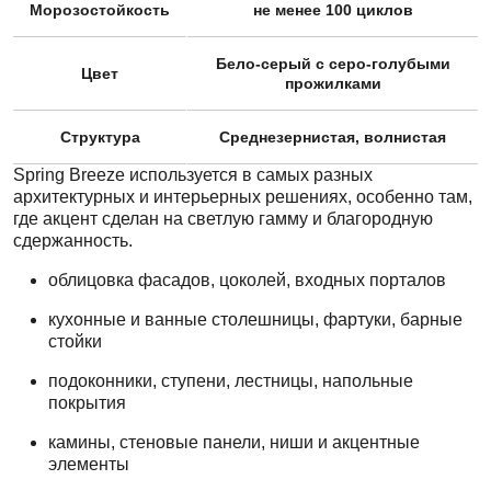
Морозостойкость
не менее 100 циклов
Бело-серый с серо-голубыми
Цвет
прожилками
Структура
Среднезернистая, волнистая
Spring Breeze используется в самых разных
архитектурных и интерьерных решениях, особенно там,
где акцент сделан на светлую гамму и благородную
сдержанность.
облицовка фасадов, цоколей, входных порталов
кухонные и ванные столешницы, фартуки, барные
стойки
подоконники, ступени, лестницы, напольные
покрытия
камины, стеновые панели, ниши и акцентные
элементы