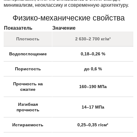
минимализм, неоклассику и современную архитектуру.
Физико-механические свойства
Показатель
Значение
Плотность
2 630–2 700 кг/м³
Водопоглощение
0,18–0,26 %
Пористость
до 0,6 %
Прочность на
160–190 МПа
сжатие
Изгибная
14–17 МПа
прочность
Истираемость
0,25–0,35 г/см²