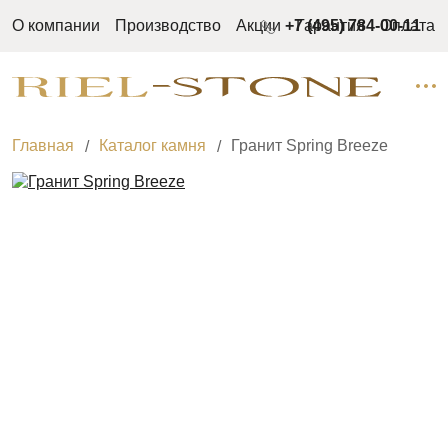
О компании
Производство
Акции
+7 (495) 784-00-11
Гарантия
Оплата
Главная
Каталог камня
Гранит Spring Breeze