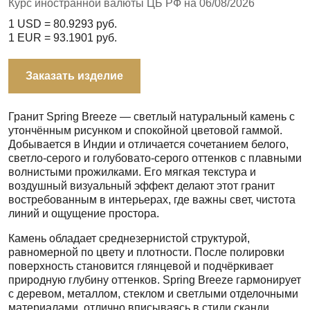
Курс иностранной валюты ЦБ РФ на 06/08/2026
1 USD =
80.9293
руб.
1 EUR =
93.1901
руб.
Заказать изделие
Гранит Spring Breeze — светлый натуральный камень с
утончённым рисунком и спокойной цветовой гаммой.
Добывается в Индии и отличается сочетанием белого,
светло-серого и голубовато-серого оттенков с плавными
волнистыми прожилками. Его мягкая текстура и
воздушный визуальный эффект делают этот гранит
востребованным в интерьерах, где важны свет, чистота
линий и ощущение простора.
Камень обладает среднезернистой структурой,
равномерной по цвету и плотности. После полировки
поверхность становится глянцевой и подчёркивает
природную глубину оттенков. Spring Breeze гармонирует
с деревом, металлом, стеклом и светлыми отделочными
материалами, отлично вписываясь в стили сканди,