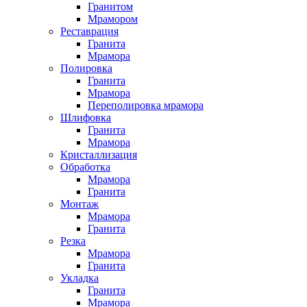
Гранитом
Мрамором
Реставрация
Гранита
Мрамора
Полировка
Гранита
Мрамора
Переполировка мрамора
Шлифовка
Гранита
Мрамора
Кристаллизация
Обработка
Мрамора
Гранита
Монтаж
Мрамора
Гранита
Резка
Мрамора
Гранита
Укладка
Гранита
Мрамора