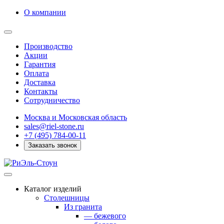
О компании
Производство
Акции
Гарантия
Оплата
Доставка
Контакты
Сотрудничество
Москва и Московская область
sales@riel-stone.ru
+7 (495) 784-00-11
Заказать звонок
Каталог изделий
Столешницы
Из гранита
— бежевого