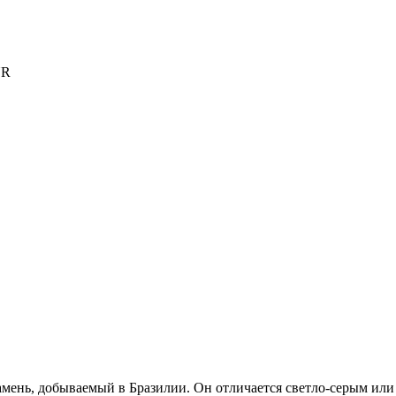
UR
амень, добываемый в Бразилии. Он отличается светло-серым и