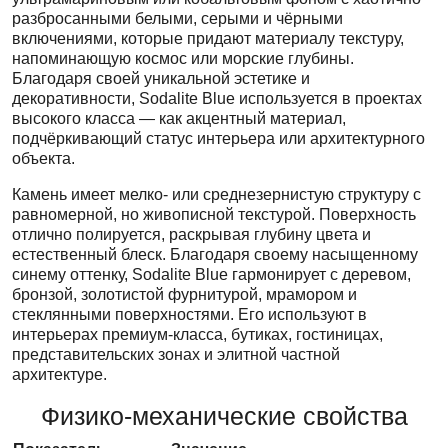
разбросанными белыми, серыми и чёрными
включениями, которые придают материалу текстуру,
напоминающую космос или морские глубины.
Благодаря своей уникальной эстетике и
декоративности, Sodalite Blue используется в проектах
высокого класса — как акцентный материал,
подчёркивающий статус интерьера или архитектурного
объекта.
Камень имеет мелко- или среднезернистую структуру с
равномерной, но живописной текстурой. Поверхность
отлично полируется, раскрывая глубину цвета и
естественный блеск. Благодаря своему насыщенному
синему оттенку, Sodalite Blue гармонирует с деревом,
бронзой, золотистой фурнитурой, мрамором и
стеклянными поверхностями. Его используют в
интерьерах премиум-класса, бутиках, гостиницах,
представительских зонах и элитной частной
архитектуре.
Физико-механические свойства