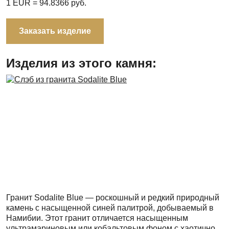
1 EUR =
94.8366
руб.
Заказать изделие
Изделия из этого камня:
Гранит Sodalite Blue — роскошный и редкий природный
камень с насыщенной синей палитрой, добываемый в
Намибии. Этот гранит отличается насыщенным
ультрамариновым или кобальтовым фоном с хаотично