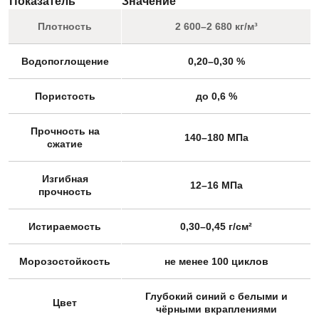
Показатель
Значение
Плотность
2 600–2 680 кг/м³
Водопоглощение
0,20–0,30 %
Пористость
до 0,6 %
Прочность на
140–180 МПа
сжатие
Изгибная
12–16 МПа
прочность
Истираемость
0,30–0,45 г/см²
Морозостойкость
не менее 100 циклов
Глубокий синий с белыми и
Цвет
чёрными вкраплениями