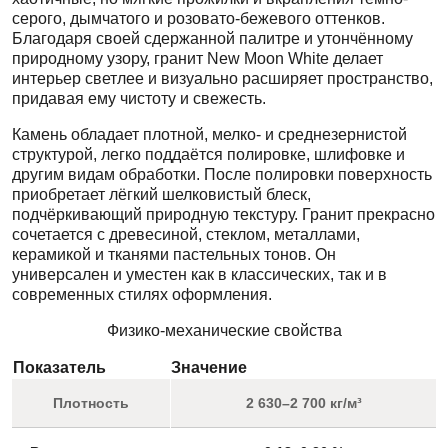
серого, дымчатого и розовато-бежевого оттенков.
Благодаря своей сдержанной палитре и утончённому
природному узору, гранит New Moon White делает
интерьер светлее и визуально расширяет пространство,
придавая ему чистоту и свежесть.
Камень обладает плотной, мелко- и среднезернистой
структурой, легко поддаётся полировке, шлифовке и
другим видам обработки. После полировки поверхность
приобретает лёгкий шелковистый блеск,
подчёркивающий природную текстуру. Гранит прекрасно
сочетается с древесиной, стеклом, металлами,
керамикой и тканями пастельных тонов. Он
универсален и уместен как в классических, так и в
современных стилях оформления.
Физико-механические свойства
Показатель
Значение
Плотность
2 630–2 700 кг/м³