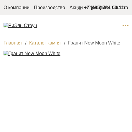
О компании
Производство
Акции
+7 (495) 784-00-11
Гарантия
Оплата
Главная
Каталог камня
Гранит New Moon White