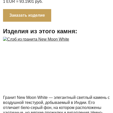
1 EUR =
93.1901
руб.
Заказать изделие
Изделия из этого камня:
Гранит New Moon White — элегантный светлый камень с
воздушной текстурой, добываемый в Индии. Его
отличает бело-серый фон, на котором расположены
хаотичные, но мягкие прожилки и вкрапления тёмно-