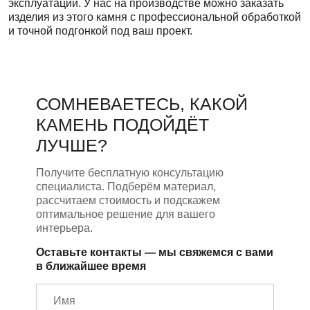
эксплуатации. У нас на производстве можно заказать
изделия из этого камня с профессиональной обработкой
и точной подгонкой под ваш проект.
СОМНЕВАЕТЕСЬ, КАКОЙ
КАМЕНЬ ПОДОЙДЁТ
ЛУЧШЕ?
Получите бесплатную консультацию
специалиста. Подберём материал,
рассчитаем стоимость и подскажем
оптимальное решение для вашего
интерьера.
Оставьте контакты — мы свяжемся с вами
в ближайшее время