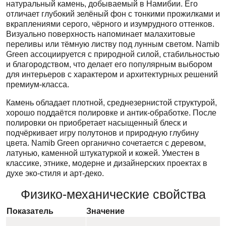
натуральный камень, добываемый в Намибии. Его
отличает глубокий зелёный фон с тонкими прожилками и
вкраплениями серого, чёрного и изумрудного оттенков.
Визуально поверхность напоминает малахитовые
переливы или тёмную листву под лунным светом. Namib
Green ассоциируется с природной силой, стабильностью
и благородством, что делает его популярным выбором
для интерьеров с характером и архитектурных решений
премиум-класса.
Камень обладает плотной, среднезернистой структурой,
хорошо поддаётся полировке и антик-обработке. После
полировки он приобретает насыщенный блеск и
подчёркивает игру полутонов и природную глубину
цвета. Namib Green органично сочетается с деревом,
латунью, каменной штукатуркой и кожей. Уместен в
классике, этнике, модерне и дизайнерских проектах в
духе эко-стиля и арт-деко.
Физико-механические свойства
Показатель
Значение