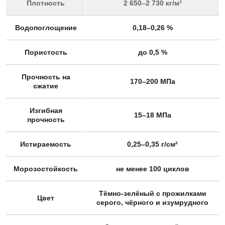
Плотность
2 650–2 730 кг/м³
Водопоглощение
0,18–0,26 %
Пористость
до 0,5 %
Прочность на
170–200 МПа
сжатие
Изгибная
15–18 МПа
прочность
Истираемость
0,25–0,35 г/см²
Морозостойкость
не менее 100 циклов
Тёмно-зелёный с прожилками
Цвет
серого, чёрного и изумрудного