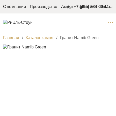
О компании
Производство
Акции
+7 (495) 784-00-11
Гарантия
Оплата
Главная
Каталог камня
Гранит Namib Green