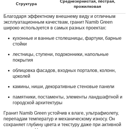
Среднезернистая, пёстрая,
Структура
прожилковая
Благодаря эффектному внешнему виду и отличным
эксплуатационным качествам, гранит Namib Green
широко используется в самых разных проектах:
кухонные и ванные столешницы, фартуки, барные
стойки
лестницы, ступени, подоконники, напольные
покрытия
облицовка фасадов, входных порталов, колонн,
цоколей
камины, ниши, декоративные стеновые панели
памятники, постаменты, элементы ландшафтной и
городской архитектуры
Гранит Namib Green устойчив к влаге, ультрафиолету,
перепадам температур и механическому износу. Он
сохраняет глубину цвета и текстуру даже при активной