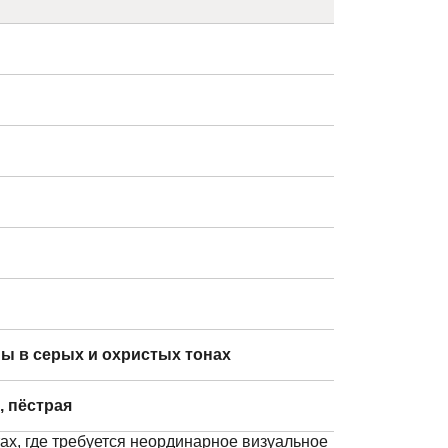
ы в серых и охристых тонах
, пёстрая
ах, где требуется неординарное визуальное