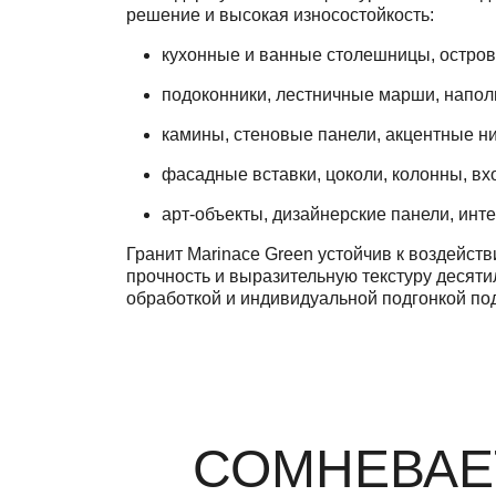
решение и высокая износостойкость:
кухонные и ванные столешницы, остров
подоконники, лестничные марши, напо
камины, стеновые панели, акцентные н
фасадные вставки, цоколи, колонны, в
арт-объекты, дизайнерские панели, ин
Гранит Marinace Green устойчив к воздейств
прочность и выразительную текстуру десяти
обработкой и индивидуальной подгонкой под
СОМНЕВАЕ