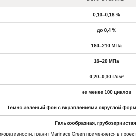
0,10–0,18 %
до 0,4 %
180–210 МПа
16–20 МПа
0,20–0,30 г/см²
не менее 100 циклов
Тёмно-зелёный фон с вкраплениями округлой форм
Галькообразная, грубозернистая
коративности, гранит Marinace Green применяется в проект