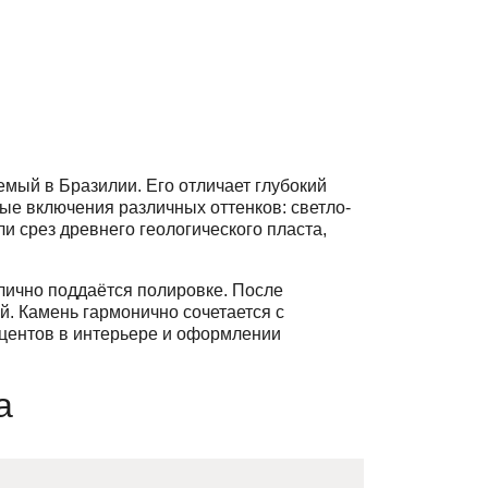
емый в Бразилии. Его отличает глубокий
ые включения различных оттенков: светло-
и срез древнего геологического пласта,
тлично поддаётся полировке. После
й. Камень гармонично сочетается с
кцентов в интерьере и оформлении
а