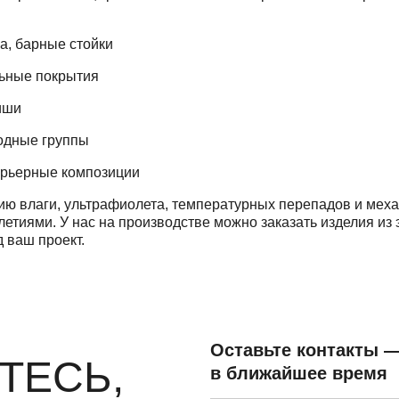
а, барные стойки
льные покрытия
иши
ходные группы
терьерные композиции
ию влаги, ультрафиолета, температурных перепадов и механ
летиями. У нас на производстве можно заказать изделия из
 ваш проект.
Оставьте контакты 
ТЕСЬ,
в ближайшее время