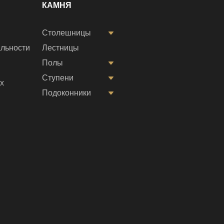
КАМНЯ
Столешницы
льности
Лестницы
Полы
Ступени
х
Подоконники