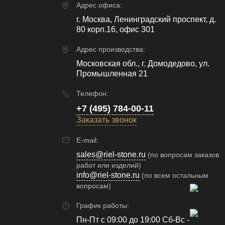
Адрес офиса:
г. Москва, Ленинградский проспект, д.
80 корп.16, офис 301
Адрес производства:
Московская обл., г. Домодедово, ул.
Промышленная 21
Телефон:
+7 (495) 784-00-11
Заказать звонок
E-mail:
sales@riel-stone.ru
(по вопросам заказов
работ или изделий)
info@riel-stone.ru
(по всем остальным
вопросам)
График работы:
Пн-Пт с 09:00 до 19:00 Сб-Вс -