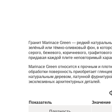
Гранит Marinace Green — редкий натуральны
зелёный или тёмно-оливковый фон, в котор
серого, бежевого, коричневого, графитового
придавая каждой плите неповторимый харак
Marinace Green относится к прочным и плот
обработки поверхность приобретает глянце
натуральным деревом, латунной фурнитурой
эксклюзивных архитектурных деталей.
Показатель
Значение
Плотность