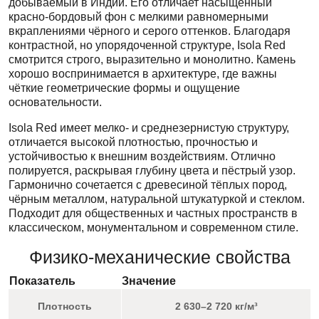
добываемый в Индии. Его отличает насыщенный
красно-бордовый фон с мелкими равномерными
вкраплениями чёрного и серого оттенков. Благодаря
контрастной, но упорядоченной структуре, Isola Red
смотрится строго, выразительно и монолитно. Камень
хорошо воспринимается в архитектуре, где важны
чёткие геометрические формы и ощущение
основательности.
Isola Red имеет мелко- и среднезернистую структуру,
отличается высокой плотностью, прочностью и
устойчивостью к внешним воздействиям. Отлично
полируется, раскрывая глубину цвета и пёстрый узор.
Гармонично сочетается с древесиной тёплых пород,
чёрным металлом, натуральной штукатуркой и стеклом.
Подходит для общественных и частных пространств в
классическом, монументальном и современном стиле.
Физико-механические свойства
Показатель
Значение
Плотность
2 630–2 720 кг/м³