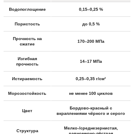
Водопоглощение
0,15–0,25 %
Пористость
до 0,5 %
Прочность на
170–200 МПа
сжатие
Изгибная
14–17 МПа
прочность
Истираемость
0,25–0,35 г/см²
Морозостойкость
не менее 100 циклов
Бордово-красный с
Цвет
вкраплениями чёрного и серого
Мелко-/среднезернистая,
Структура
равномерно-пёстрая