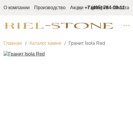
О компании
Производство
Акции
+7 (495) 784-00-11
Гарантия
Оплата
Главная
Каталог камня
Гранит Isola Red