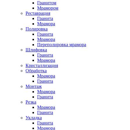
Гранитом
Мрамором
Реставрация
Гранита
Мрамора
Полировка
Гранита
Мрамора
Переполировка мрамора
Шлифовка
Гранита
Мрамора
Кристаллизация
Обработка
Мрамора
Гранита
Монтаж
Мрамора
Гранита
Резка
Мрамора
Гранита
Укладка
Гранита
Мрамора