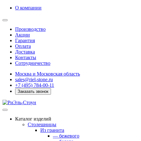
О компании
Производство
Акции
Гарантия
Оплата
Доставка
Контакты
Сотрудничество
Москва и Московская область
sales@riel-stone.ru
+7 (495) 784-00-11
Заказать звонок
Каталог изделий
Столешницы
Из гранита
— бежевого