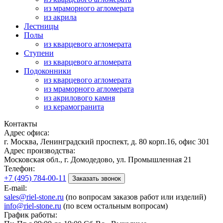
из мраморного агломерата
из акрила
Лестницы
Полы
из кварцевого агломерата
Ступени
из кварцевого агломерата
Подоконники
из кварцевого агломерата
из мраморного агломерата
из акрилового камня
из керамогранита
Контакты
Адрес офиса:
г. Москва, Ленинградский проспект, д. 80 корп.16, офис 301
Адрес производства:
Московская обл., г. Домодедово, ул. Промышленная 21
Телефон:
+7 (495) 784-00-11
Заказать звонок
E-mail:
sales@riel-stone.ru
(по вопросам заказов работ или изделий)
info@riel-stone.ru
(по всем остальным вопросам)
График работы: