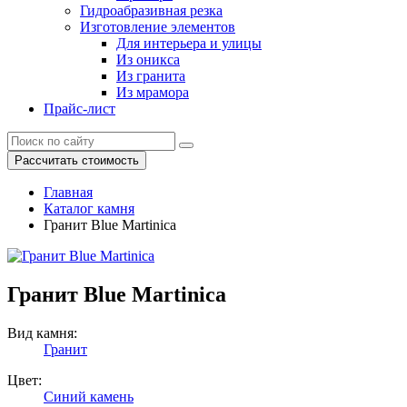
Гидроабразивная резка
Изготовление элементов
Для интерьера и улицы
Из оникса
Из гранита
Из мрамора
Прайс-лист
Рассчитать стоимость
Главная
Каталог камня
Гранит Blue Martinica
Гранит Blue Martinica
Вид камня:
Гранит
Цвет:
Синий камень