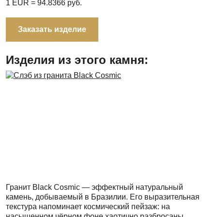
1 EUR =
94.8366
руб.
Заказать изделие
Изделия из этого камня:
Гранит Black Cosmic — эффектный натуральный
камень, добываемый в Бразилии. Его выразительная
текстура напоминает космический пейзаж: на
насыщенном чёрном фоне хаотично разбросаны