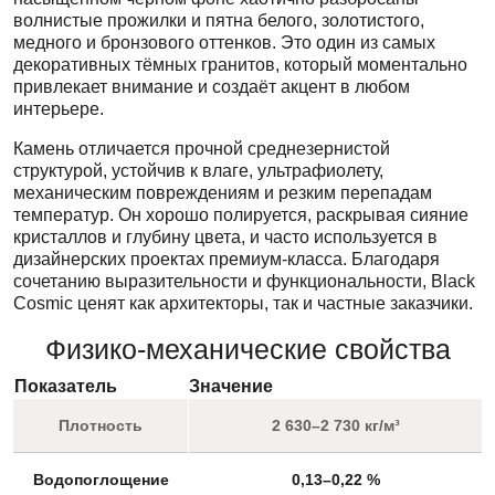
волнистые прожилки и пятна белого, золотистого,
медного и бронзового оттенков. Это один из самых
декоративных тёмных гранитов, который моментально
привлекает внимание и создаёт акцент в любом
интерьере.
Камень отличается прочной среднезернистой
структурой, устойчив к влаге, ультрафиолету,
механическим повреждениям и резким перепадам
температур. Он хорошо полируется, раскрывая сияние
кристаллов и глубину цвета, и часто используется в
дизайнерских проектах премиум-класса. Благодаря
сочетанию выразительности и функциональности, Black
Cosmic ценят как архитекторы, так и частные заказчики.
Физико-механические свойства
Показатель
Значение
Плотность
2 630–2 730 кг/м³
Водопоглощение
0,13–0,22 %