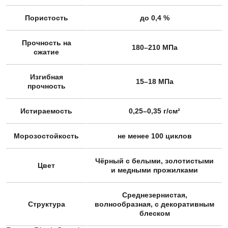
Пористость
до 0,4 %
Прочность на
180–210 МПа
сжатие
Изгибная
15–18 МПа
прочность
Истираемость
0,25–0,35 г/см²
Морозостойкость
не менее 100 циклов
Чёрный с белыми, золотистыми
Цвет
и медными прожилками
Среднезернистая,
Структура
волнообразная, с декоративным
блеском