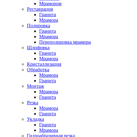
Мрамором
Реставрация
Гранита
Мрамора
Полировка
Гранита
Мрамора
Переполировка мрамора
Шлифовка
Гранита
Мрамора
Кристаллизация
Обработка
Мрамора
Гранита
Монтаж
Мрамора
Гранита
Резка
Мрамора
Гранита
Укладка
Гранита
Мрамора
Гидроабразивная резка