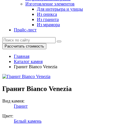
Изготовление элементов
Для интерьера и улицы
Из оникса
Из гранита
Из мрамора
Прайс-лист
Рассчитать стоимость
Главная
Каталог камня
Гранит Bianco Venezia
Гранит Bianco Venezia
Вид камня:
Гранит
Цвет:
Белый камень