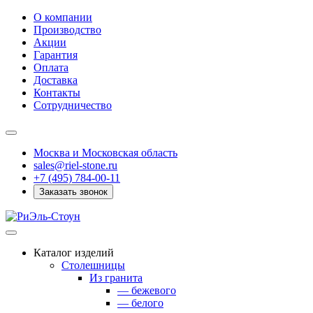
О компании
Производство
Акции
Гарантия
Оплата
Доставка
Контакты
Сотрудничество
Москва и Московская область
sales@riel-stone.ru
+7 (495) 784-00-11
Заказать звонок
Каталог изделий
Столешницы
Из гранита
— бежевого
— белого