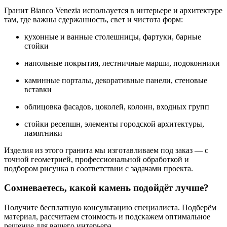
Гранит Bianco Venezia используется в интерьере и архитектуре
там, где важны сдержанность, свет и чистота форм:
кухонные и ванные столешницы, фартуки, барные
стойки
напольные покрытия, лестничные марши, подоконники
каминные порталы, декоративные панели, стеновые
вставки
облицовка фасадов, цоколей, колонн, входных групп
стойки ресепшн, элементы городской архитектуры,
памятники
Изделия из этого гранита мы изготавливаем под заказ — с
точной геометрией, профессиональной обработкой и
подбором рисунка в соответствии с задачами проекта.
Сомневаетесь, какой камень подойдёт лучше?
Получите бесплатную консультацию специалиста. Подберём
материал, рассчитаем стоимость и подскажем оптимальное
решение для вашего интерьера.