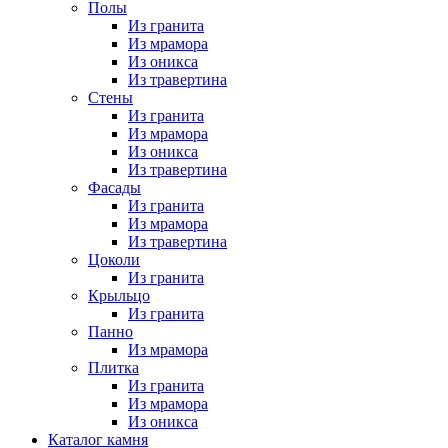
Полы
Из гранита
Из мрамора
Из оникса
Из травертина
Стены
Из гранита
Из мрамора
Из оникса
Из травертина
Фасады
Из гранита
Из мрамора
Из травертина
Цоколи
Из гранита
Крыльцо
Из гранита
Панно
Из мрамора
Плитка
Из гранита
Из мрамора
Из оникса
Каталог камня