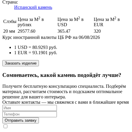
Страна:
Испанский камень
2
2
2
Цена за М
в
Цена за М
в
Цена за М
в
Слэбы
рублях
USD
EUR
20 мм
29577.60
365.47
320
Курс иностранной валюты ЦБ РФ на 06/08/2026
1 USD =
80.9293
руб.
1 EUR =
93.1901
руб.
Заказать изделие
Сомневаетесь, какой камень подойдёт лучше?
Получите бесплатную консультацию специалиста. Подберём
материал, рассчитаем стоимость и подскажем оптимальное
решение для вашего интерьера.
Оставьте контакты — мы свяжемся с вами в ближайшее время