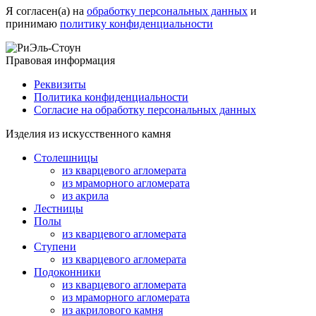
Я согласен(а) на
обработку персональных данных
и
принимаю
политику конфиденциальности
Правовая информация
Реквизиты
Политика конфиденциальности
Согласие на обработку персональных данных
Изделия из искусственного камня
Столешницы
из кварцевого агломерата
из мраморного агломерата
из акрила
Лестницы
Полы
из кварцевого агломерата
Ступени
из кварцевого агломерата
Подоконники
из кварцевого агломерата
из мраморного агломерата
из акрилового камня