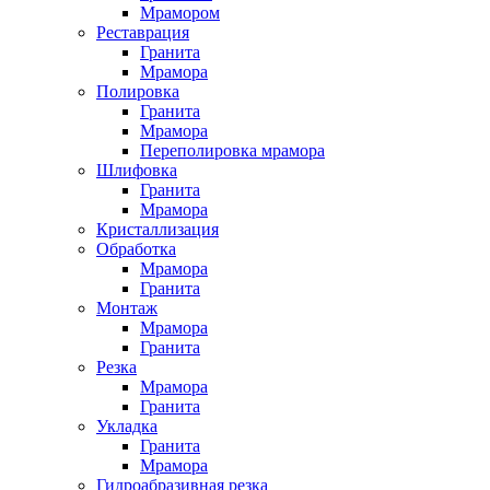
Мрамором
Реставрация
Гранита
Мрамора
Полировка
Гранита
Мрамора
Переполировка мрамора
Шлифовка
Гранита
Мрамора
Кристаллизация
Обработка
Мрамора
Гранита
Монтаж
Мрамора
Гранита
Резка
Мрамора
Гранита
Укладка
Гранита
Мрамора
Гидроабразивная резка