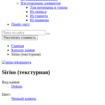
Изготовление элементов
Для интерьера и улицы
Из оникса
Из гранита
Из мрамора
Прайс-лист
Рассчитать стоимость
Главная
Каталог камня
Sirius (текстурная)
Sirius (текстурная)
Вид камня:
Dekton
Цвет:
Черный камень