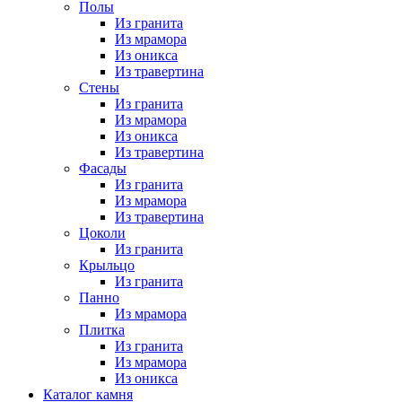
Полы
Из гранита
Из мрамора
Из оникса
Из травертина
Стены
Из гранита
Из мрамора
Из оникса
Из травертина
Фасады
Из гранита
Из мрамора
Из травертина
Цоколи
Из гранита
Крыльцо
Из гранита
Панно
Из мрамора
Плитка
Из гранита
Из мрамора
Из оникса
Каталог камня