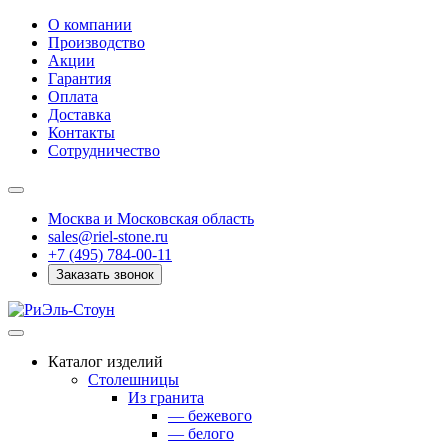
О компании
Производство
Акции
Гарантия
Оплата
Доставка
Контакты
Сотрудничество
Москва и Московская область
sales@riel-stone.ru
+7 (495) 784-00-11
Заказать звонок
Каталог изделий
Столешницы
Из гранита
— бежевого
— белого