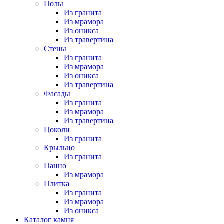
Полы
Из гранита
Из мрамора
Из оникса
Из травертина
Стены
Из гранита
Из мрамора
Из оникса
Из травертина
Фасады
Из гранита
Из мрамора
Из травертина
Цоколи
Из гранита
Крыльцо
Из гранита
Панно
Из мрамора
Плитка
Из гранита
Из мрамора
Из оникса
Каталог камня