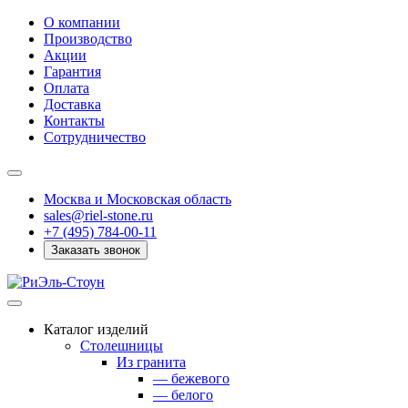
О компании
Производство
Акции
Гарантия
Оплата
Доставка
Контакты
Сотрудничество
Москва и Московская область
sales@riel-stone.ru
+7 (495) 784-00-11
Заказать звонок
Каталог изделий
Столешницы
Из гранита
— бежевого
— белого