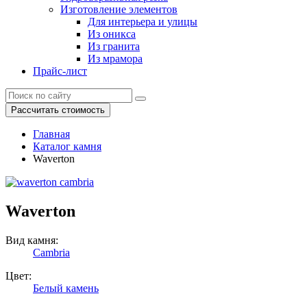
Изготовление элементов
Для интерьера и улицы
Из оникса
Из гранита
Из мрамора
Прайс-лист
Рассчитать стоимость
Главная
Каталог камня
Waverton
Waverton
Вид камня:
Cambria
Цвет:
Белый камень