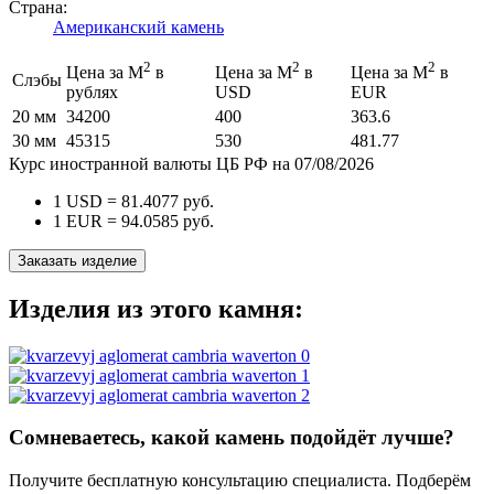
Страна:
Американский камень
2
2
2
Цена за М
в
Цена за М
в
Цена за М
в
Слэбы
рублях
USD
EUR
20 мм
34200
400
363.6
30 мм
45315
530
481.77
Курс иностранной валюты ЦБ РФ на 07/08/2026
1 USD =
81.4077
руб.
1 EUR =
94.0585
руб.
Заказать изделие
Изделия из этого камня:
Сомневаетесь, какой камень подойдёт лучше?
Получите бесплатную консультацию специалиста. Подберём