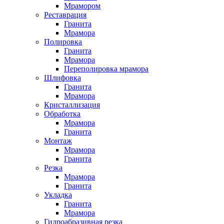
Мрамором
Реставрация
Гранита
Мрамора
Полировка
Гранита
Мрамора
Переполировка мрамора
Шлифовка
Гранита
Мрамора
Кристаллизация
Обработка
Мрамора
Гранита
Монтаж
Мрамора
Гранита
Резка
Мрамора
Гранита
Укладка
Гранита
Мрамора
Гидроабразивная резка