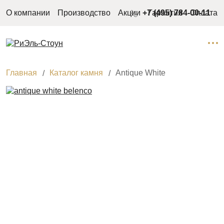
О компании
Производство
Акции
+7 (495) 784-00-11
Гарантия
Оплата
Главная
Каталог камня
Antique White