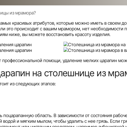
ницы из мрамора?
амых красивых атрибутов, которые можно иметь в своем до
Если это происходит с вашим мрамором, нет необходимости п
иям ниже, вы можете восстановить красоту изделия.
ют профессиональной помощи, удаление мелких царапин мо
царапин на столешнице из мр
тоит из следующих этапов:
ть поцарапанную область. В зависимости от состояния рабо
 водой и мягким мылом, чтобы удалить с нее грязь. Если гр
нструмент или чистящим средством, например зубочисткой 