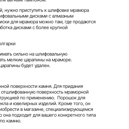
ой, нужно приступить к шлифовке мрамора
шлифовальными дисками с алмазным
иски для мрамора можно там, где продаются
аботка дисками с более крупной
имать сильно на шлифовальную
ать мелкие царапины на мраморе.
царапины будет удален.
нной поверхности камня. Для придания
ть отшлифованную поверхность мраморной
нструкцией по применению. Порошок для
екла и ювелирных изделий. Кроме того, он
приобрести в магазине, специализирующемся
то она подходит для вашего конкретного типа
 по камню.