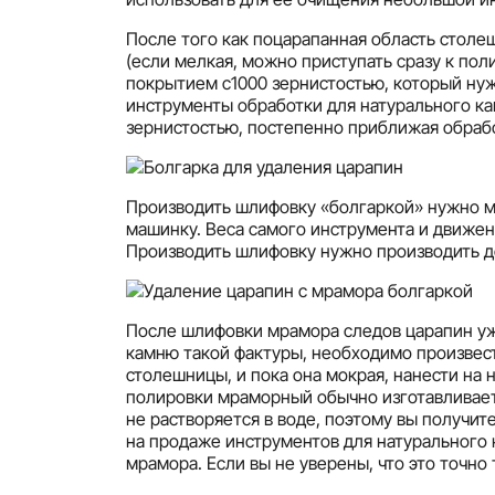
После того как поцарапанная область столе
(если мелкая, можно приступать сразу к по
покрытием с1000 зернистостью, который нуж
инструменты обработки для натурального ка
зернистостью, постепенно приближая обрабо
Производить шлифовку «болгаркой» нужно 
машинку. Веса самого инструмента и движен
Производить шлифовку нужно производить до
После шлифовки мрамора следов царапин уже
камню такой фактуры, необходимо произвес
столешницы, и пока она мокрая, нанести на
полировки мраморный обычно изготавливаетс
не растворяется в воде, поэтому вы получи
на продаже инструментов для натурального к
мрамора. Если вы не уверены, что это точно