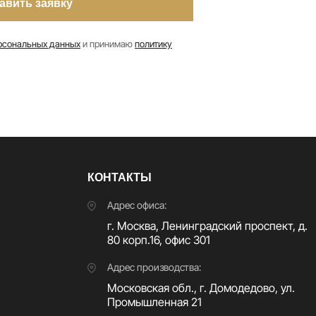
рсональных данных
и принимаю
политику
КОНТАКТЫ
Адрес офиса:
г. Москва, Ленинградский проспект, д.
80 корп.16, офис 301
Адрес производства:
Московская обл., г. Домодедово, ул.
Промышленная 21