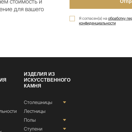
аем стоимость и
ение для вашего
Я согласен(а) на
обработку пе
конфиденциальности
ИЗДЕЛИЯ ИЗ
ИЯ
ИСКУССТВЕННОГО
КАМНЯ
Столешницы
льности
Лестницы
Полы
Ступени
х