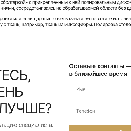
 «болгаркой» с прикрепленным к ней полировальным диском
иями, сосредотачиваясь на обрабатываемой области без да
ровки или если царапина очень мала и вы не хотите исполь
ую ткань, например, ткань из микрофибры. Полировка стол
Оставьте контакты 
ЕСЬ,
в ближайшее время
ЕНЬ
ЛУЧШЕ?
ьтацию специалиста.