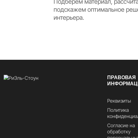
Подберём материал, рассчит
подскажем оптимальное реш
интерьера.
ПРАВОВАЯ
ИНФОРМАЦ
Реквизиты
Политика
конфиденциа
Согласие на
обработку
персональны