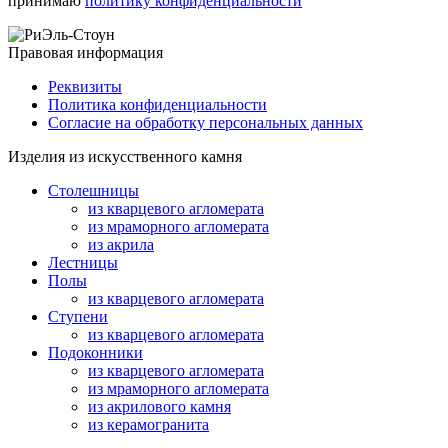
принимаю
политику конфиденциальности
Правовая информация
Реквизиты
Политика конфиденциальности
Согласие на обработку персональных данных
Изделия из искусственного камня
Столешницы
из кварцевого агломерата
из мраморного агломерата
из акрила
Лестницы
Полы
из кварцевого агломерата
Ступени
из кварцевого агломерата
Подоконники
из кварцевого агломерата
из мраморного агломерата
из акрилового камня
из керамогранита