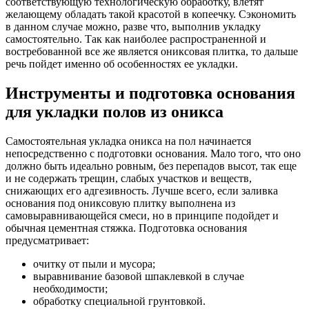
соответствующую технологическую обработку, влетят
желающему обладать такой красотой в копеечку. Сэкономить
в данном случае можно, разве что, выполнив укладку
самостоятельно. Так как наиболее распространенной и
востребованной все же является ониксовая плитка, то дальше
речь пойдет именно об особенностях ее укладки.
Инструменты и подготовка основания
для укладки полов из оникса
Самостоятельная укладка оникса на пол начинается
непосредственно с подготовки основания. Мало того, что оно
должно быть идеально ровным, без перепадов высот, так еще
и не содержать трещин, слабых участков и веществ,
снижающих его адгезивность. Лучше всего, если заливка
основания под ониксовую плитку выполнена из
самовыравнивающейся смеси, но в принципе подойдет и
обычная цементная стяжка. Подготовка основания
предусматривает:
очитку от пыли и мусора;
выравнивание базовой шпаклевкой в случае
необходимости;
обработку специальной грунтовкой.