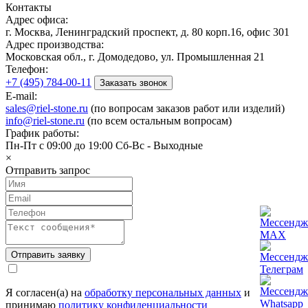
Контакты
Адрес офиса:
г. Москва, Ленинградский проспект, д. 80 корп.16, офис 301
Адрес производства:
Московская обл., г. Домодедово, ул. Промышленная 21
Телефон:
+7 (495) 784-00-11
Заказать звонок
E-mail:
sales@riel-stone.ru
(по вопросам заказов работ или изделий)
info@riel-stone.ru
(по всем остальным вопросам)
График работы:
Пн-Пт с 09:00 до 19:00 Сб-Вс - Выходные
×
Отправить запрос
Я согласен(а) на
обработку персональных данных
и
принимаю
политику конфиденциальности