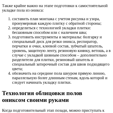
Также крайне важно на этапе подготовки к самостоятельной
укладке пола из оникса:
составить план монтажа с учетом рисунка и узора,
пронумеровав каждую плитку с обратной стороны;
определиться с технологией укладки плитки:
бесшовным способом или с наличием шва;
подготовить инструменты и материалы: болгарку и
специальный диск для резки оникса, респиратор,
перчатки и очки, клеевой состав, зубчатый шпатель,
уровень, защитную ленту, резиновую киянку, ветошь, а в
случае с укладкой шовным способом – дополнительно
разделители для плитки, резиновый шпатель и
специальный затирочный состав для швов подходящего
цвета;
обозначить на середине пола шнуром прямую линию,
параллельную более длинным стенам, вдоль которой и
следует начинать укладку плитки.
Технология облицовки полов
ониксом своими руками
Когда подготовительный этап позади, можно приступать к