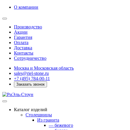
О компании
Производство
Акции
Гарантия
Оплата
Доставка
Контакты
Сотрудничество
Москва и Московская область
sales@riel-stone.ru
+7 (495) 784-00-11
Заказать звонок
Каталог изделий
Столешницы
Из гранита
— бежевого