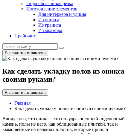
Гидроабразивная резка
Изготовление элементов
Для интерьера и улицы
Из оникса
Из гранита
Из мрамора
Прайс-лист
Рассчитать стоимость
Как сделать укладку полов из оникса
своими руками?
Рассчитать стоимость
Главная
Как сделать укладку полов из оникса своими руками?
Ввиду того, что оникс – это полудрагоценный поделочный
камень, полы из него, как облицованные плиткой, так и
вымощенные из цельных пластов, которые прошли