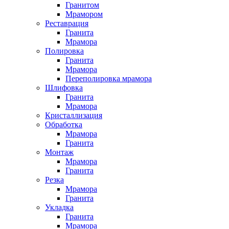
Гранитом
Мрамором
Реставрация
Гранита
Мрамора
Полировка
Гранита
Мрамора
Переполировка мрамора
Шлифовка
Гранита
Мрамора
Кристаллизация
Обработка
Мрамора
Гранита
Монтаж
Мрамора
Гранита
Резка
Мрамора
Гранита
Укладка
Гранита
Мрамора