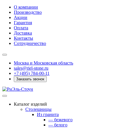
О компании
Производство
Акции
Гарантия
Оплата
Доставка
Контакты
Сотрудничество
Москва и Московская область
sales@riel-stone.ru
+7 (495) 784-00-11
Заказать звонок
Каталог изделий
Столешницы
Из гранита
— бежевого
— белого