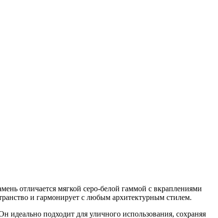
амень отличается мягкой серо-белой гаммой с вкраплениями
транство и гармонирует с любым архитектурным стилем.
Он идеально подходит для уличного использования, сохраняя