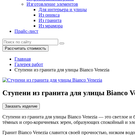
Изготовление элементов
Для интерьера и улицы
Из оникса
Из гранита
Из мрамора
Прайс-лист
Рассчитать стоимость
Главная
Галерея работ
Ступени из гранита для улицы Bianco Venezia
Ступени из гранита для улицы Bianco V
Заказать изделие
Ступени из гранита для улицы Bianco Venezia — это светлое 
тёмных и серо-коричневых зерен, образующих спокойный и эле
Гранит Bianco Venezia славится своей прочностью, низким вод