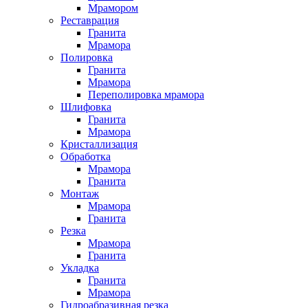
Мрамором
Реставрация
Гранита
Мрамора
Полировка
Гранита
Мрамора
Переполировка мрамора
Шлифовка
Гранита
Мрамора
Кристаллизация
Обработка
Мрамора
Гранита
Монтаж
Мрамора
Гранита
Резка
Мрамора
Гранита
Укладка
Гранита
Мрамора
Гидроабразивная резка