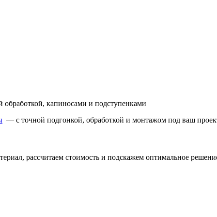
й обработкой, капиносами и подступенками
ы
— с точной подгонкой, обработкой и монтажом под ваш проек
ериал, рассчитаем стоимость и подскажем оптимальное решение