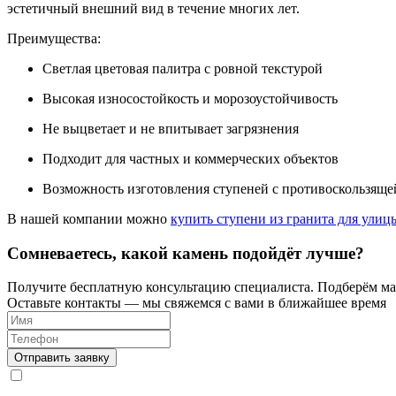
эстетичный внешний вид в течение многих лет.
Преимущества:
Светлая цветовая палитра с ровной текстурой
Высокая износостойкость и морозоустойчивость
Не выцветает и не впитывает загрязнения
Подходит для частных и коммерческих объектов
Возможность изготовления ступеней с противоскользяще
В нашей компании можно
купить ступени из гранита для улиц
Сомневаетесь, какой камень подойдёт лучше?
Получите бесплатную консультацию специалиста. Подберём мат
Оставьте контакты — мы свяжемся с вами в ближайшее время