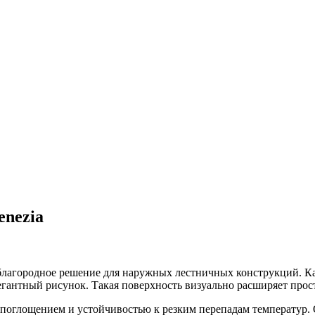
enezia
и благородное решение для наружных лестничных конструкций. К
гантный рисунок. Такая поверхность визуально расширяет прос
опоглощением и устойчивостью к резким перепадам температур. 