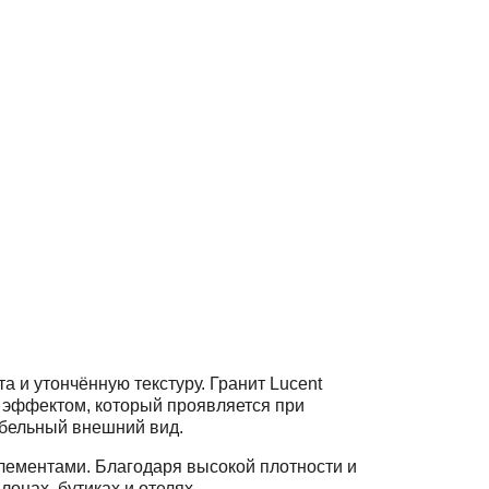
 и утончённую текстуру. Гранит Lucent
эффектом, который проявляется при
абельный внешний вид.
элементами. Благодаря высокой плотности и
лонах, бутиках и отелях.