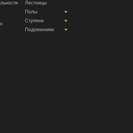
льности
Лестницы
Полы
Ступени
х
Подоконники