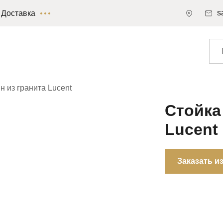
s
Доставка
 из гранита Lucent
Стойка
Lucent
Заказать и