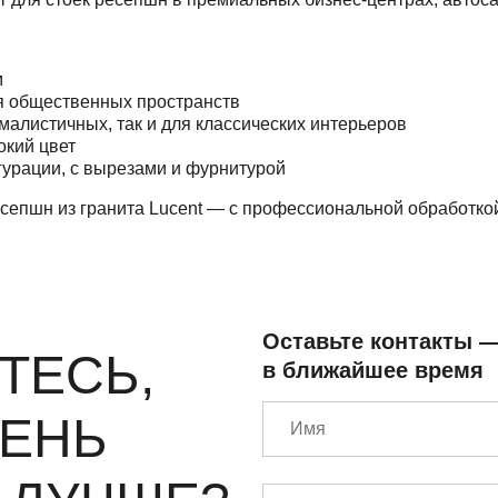
м
ля общественных пространств
малистичных, так и для классических интерьеров
окий цвет
гурации, с вырезами и фурнитурой
сепшн из гранита Lucent — с профессиональной обработкой
Оставьте контакты 
ТЕСЬ,
в ближайшее время
МЕНЬ