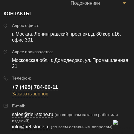
Подоконники
КОНТАКТЫ
Адрес офиса:
г. Москва, Ленинградский проспект, д. 80 корп.16,
офис 301
Адрес производства:
Московская обл., г. Домодедово, ул. Промышленная
21
Телефон:
+7 (495) 784-00-11
Заказать звонок
E-mail:
sales@riel-stone.ru
(по вопросам заказов работ или
изделий)
info@riel-stone.ru
(по всем остальным вопросам)