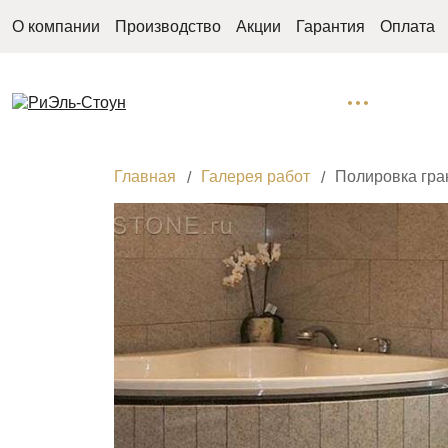
О компании
Производство
Акции
Гарантия
Оплата
Главная
Галерея работ
Полировка гра