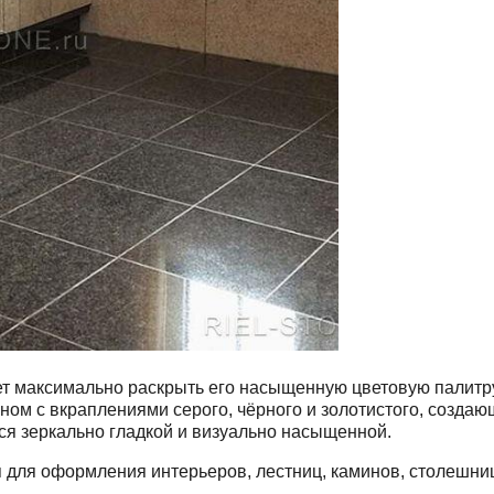
т максимально раскрыть его насыщенную цветовую палитру 
ом с вкраплениями серого, чёрного и золотистого, созда
ся зеркально гладкой и визуально насыщенной.
я для оформления интерьеров, лестниц, каминов, столешни