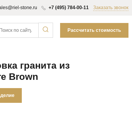
ales@riel-stone.ru
+7 (495) 784-00-11
Заказать звонок
Рассчитать стоимость
вка гранита из
re Brown
зделие