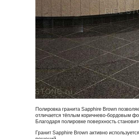
Полировка гранита Sapphire Brown позволяе
отличается тёплым коричнево-бордовым фон
Благодаря полировке поверхность становит
Гранит Sapphire Brown активно используетс
решений.