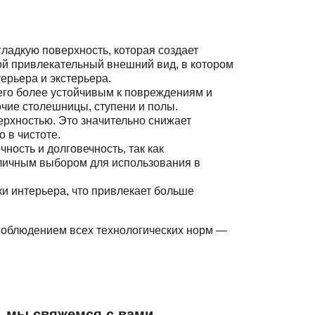
ладкую поверхность, которая создает
кой привлекательный внешний вид, в котором
ерьера и экстерьера.
 его более устойчивым к повреждениям и
очие столешницы, ступени и полы.
ерхностью. Это значительно снижает
 в чистоте.
ость и долговечность, так как
тличным выбором для использования в
 интерьера, что привлекает больше
облюдением всех технологических норм —
— мы свяжемся с вами