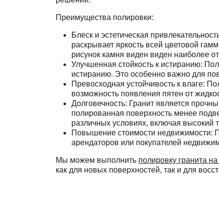
Преимущества полировки:
Блеск и эстетическая привлекательност
раскрывает яркость всей цветовой гамм
рисунок камня виден виден наиболее от
Улучшенная стойкость к истиранию: Пол
истиранию. Это особенно важно для пов
Превосходная устойчивость к влаге: П
возможность появления пятен от жидкост
Долговечность: Гранит является прочны
полированная поверхность менее подве
различных условиях, включая высокий 
Повышение стоимости недвижимости: П
арендаторов или покупателей недвижим
Мы можем выполнить
полировку гранита на
как для новых поверхностей, так и для вос