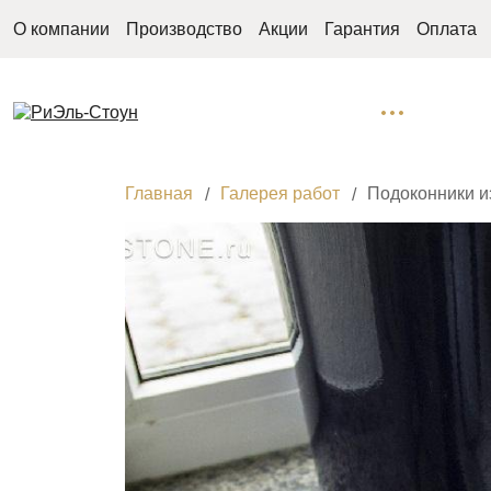
О компании
Производство
Акции
Гарантия
Оплата
Главная
Галерея работ
Подоконники из