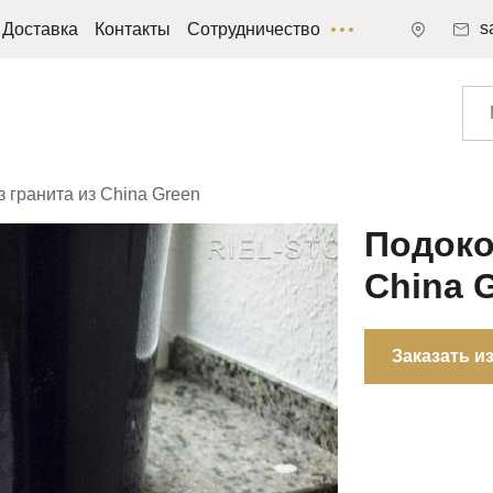
s
Доставка
Контакты
Сотрудничество
 гранита из China Green
Подоко
China 
Заказать и