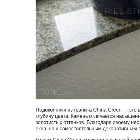
Подоконники из гранита China Green — это
глубину цвета. Камень отличается насыщен
золотистых оттенков. Благодаря своему нео
окна, но и самостоятельным декоративным 
Гранит China Green отличается высокой про