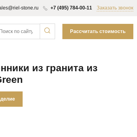
ales@riel-stone.ru
+7 (495) 784-00-11
Заказать звонок
Рассчитать стоимость
нники из гранита из
Green
зделие