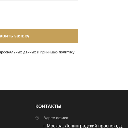
персональных данных
и принимаю
политику
КОНТАКТЫ
Адрес офиса:
г. Москва, Ленинградский проспект, д.