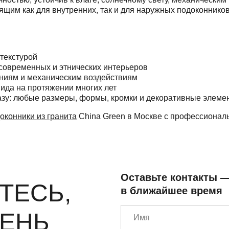
ящим как для внутренних, так и для наружных подоконников
 текстурой
 современных и этнических интерьеров
нениям и механическим воздействиям
вида на протяжении многих лет
азу: любые размеры, формы, кромки и декоративные элеме
оконники из гранита
China Green в Москве с профессионал
Оставьте контакты 
ТЕСЬ,
в ближайшее время
МЕНЬ