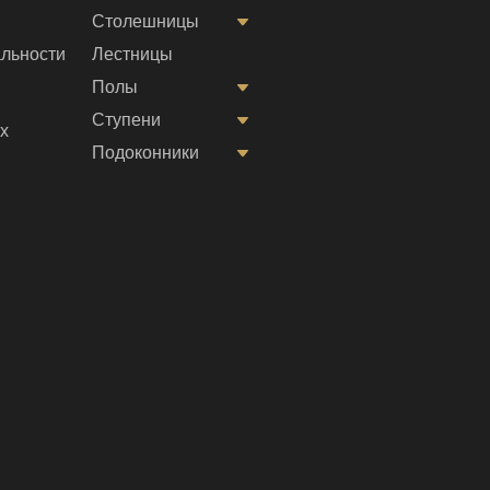
Столешницы
льности
Лестницы
Полы
Ступени
х
Подоконники