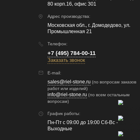
80 корп.16, офис 301
Адрес производства:
Московская обл., г. Домодедово, ул.
Промышленная 21
Телефон:
+7 (495) 784-00-11
Заказать звонок
E-mail:
sales@riel-stone.ru
(по вопросам заказов
работ или изделий)
info@riel-stone.ru
(по всем остальным
вопросам)
График работы:
Пн-Пт с 09:00 до 19:00 Сб-Вс -
Выходные