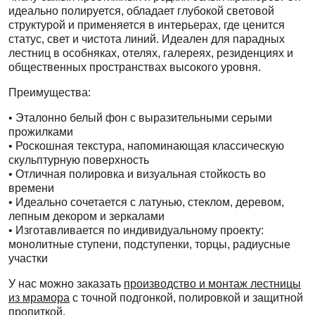
идеально полируется, обладает глубокой световой
структурой и применяется в интерьерах, где ценится
статус, свет и чистота линий. Идеален для парадных
лестниц в особняках, отелях, галереях, резиденциях и
общественных пространствах высокого уровня.
Преимущества:
• Эталонно белый фон с выразительными серыми
прожилками
• Роскошная текстура, напоминающая классическую
скульптурную поверхность
• Отличная полировка и визуальная стойкость во
времени
• Идеально сочетается с латунью, стеклом, деревом,
лепным декором и зеркалами
• Изготавливается по индивидуальному проекту:
монолитные ступени, подступенки, торцы, радиусные
участки
У нас можно заказать
производство и монтаж лестницы
из мрамора
с точной подгонкой, полировкой и защитной
пропиткой.