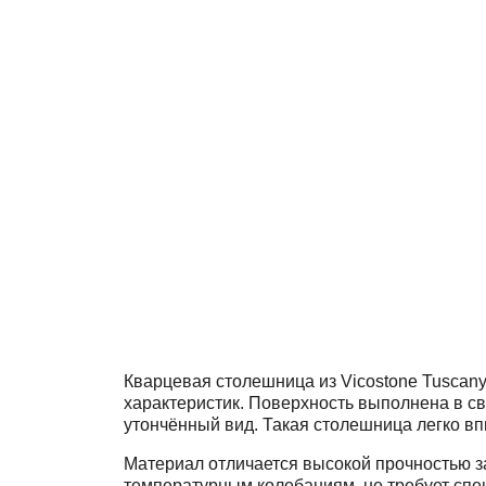
Кварцевая столешница из Vicostone Tuscan
характеристик. Поверхность выполнена в с
утончённый вид. Такая столешница легко вп
Материал отличается высокой прочностью за
температурным колебаниям, не требует спец