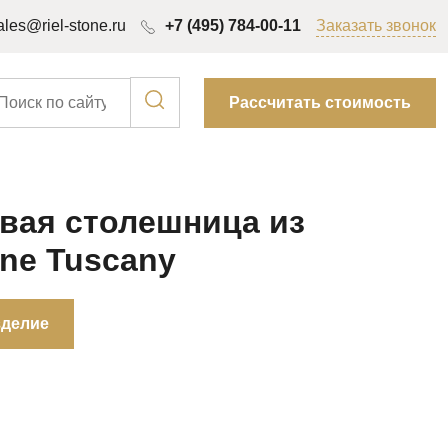
ales@riel-stone.ru
+7 (495) 784-00-11
Заказать звонок
Рассчитать стоимость
вая столешница из
one Tuscany
зделие