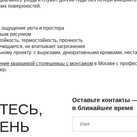
чих поверхностей.
я ощущение уюта и простора
ивым рисунком
тойкость, термостойкость, прочность
очищается, не впитывает загрязнения
ьному проекту: с вырезами, декоративными кромками, не
ение кварцевой столешницы с монтажом
в Москве с профес
ер.
Оставьте контакты 
ТЕСЬ,
в ближайшее время
МЕНЬ