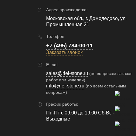
Адрес производства:
Московская обл., г. Домодедово, ул.
Промышленная 21
Телефон:
+7 (495) 784-00-11
Заказать звонок
E-mail:
sales@riel-stone.ru
(по вопросам заказов
работ или изделий)
info@riel-stone.ru
(по всем остальным
вопросам)
График работы:
Пн-Пт с 09:00 до 19:00 Сб-Вс -
Выходные