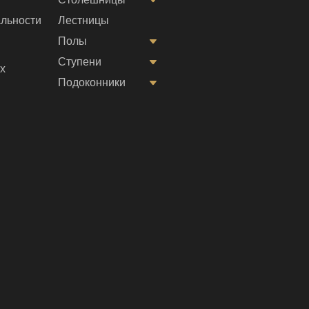
льности
Лестницы
Полы
Ступени
х
Подоконники