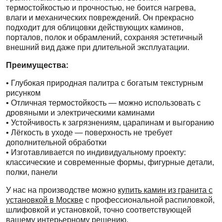
термостойкостью и прочностью, не боится нагрева,
влаги и механических повреждений. Он прекрасно
подходит для облицовки действующих каминов,
порталов, полок и обрамлений, сохраняя эстетичный
внешний вид даже при длительной эксплуатации.
Преимущества:
• Глубокая природная палитра с богатым текстурным
рисунком
• Отличная термостойкость — можно использовать с
дровяными и электрическими каминами
• Устойчивость к загрязнениям, царапинам и выгоранию
• Лёгкость в уходе — поверхность не требует
дополнительной обработки
• Изготавливается по индивидуальному проекту:
классические и современные формы, фигурные детали,
полки, панели
У нас на производстве можно
купить камин из гранита с
установкой в Москве
с профессиональной распиловкой,
шлифовкой и установкой, точно соответствующей
вашему интерьерному решению.