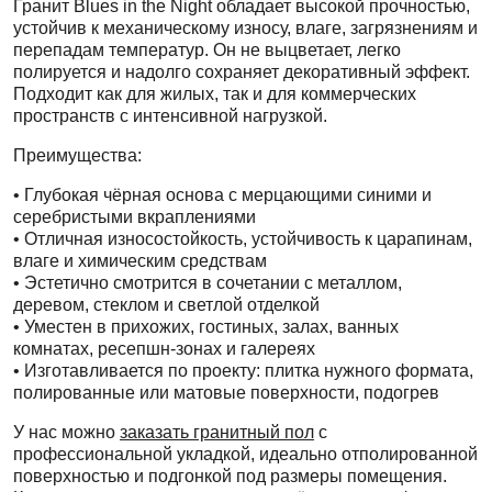
Гранит Blues in the Night обладает высокой прочностью,
устойчив к механическому износу, влаге, загрязнениям и
перепадам температур. Он не выцветает, легко
полируется и надолго сохраняет декоративный эффект.
Подходит как для жилых, так и для коммерческих
пространств с интенсивной нагрузкой.
Преимущества:
• Глубокая чёрная основа с мерцающими синими и
серебристыми вкраплениями
• Отличная износостойкость, устойчивость к царапинам,
влаге и химическим средствам
• Эстетично смотрится в сочетании с металлом,
деревом, стеклом и светлой отделкой
• Уместен в прихожих, гостиных, залах, ванных
комнатах, ресепшн-зонах и галереях
• Изготавливается по проекту: плитка нужного формата,
полированные или матовые поверхности, подогрев
У нас можно
заказать гранитный пол
с
профессиональной укладкой, идеально отполированной
поверхностью и подгонкой под размеры помещения.