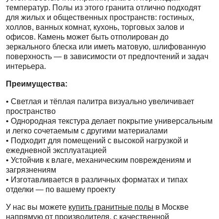
температур. Полы из этого гранита отлично подходят
для жилых и общественных пространств: гостиных,
холлов, ванных комнат, кухонь, торговых залов и
офисов. Камень может быть отполирован до
зеркального блеска или иметь матовую, шлифованную
поверхность — в зависимости от предпочтений и задач
интерьера.
Преимущества:
• Светлая и тёплая палитра визуально увеличивает
пространство
• Однородная текстура делает покрытие универсальным
и легко сочетаемым с другими материалами
• Подходит для помещений с высокой нагрузкой и
ежедневной эксплуатацией
• Устойчив к влаге, механическим повреждениям и
загрязнениям
• Изготавливается в различных форматах и типах
отделки — по вашему проекту
У нас вы можете
купить гранитные полы
в Москве
напрямую от производителя, с качественной