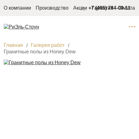
О компании
Производство
Акции
+7 (495) 784-00-11
Гарантия
Оплата
Главная
Галерея работ
Гранитные полы из Honey Dew